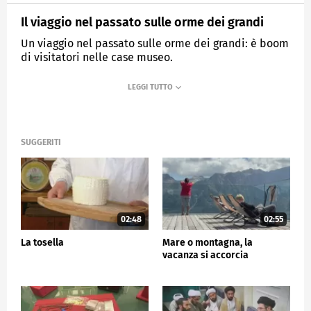
Il viaggio nel passato sulle orme dei grandi
Un viaggio nel passato sulle orme dei grandi: è boom
di visitatori nelle case museo.
MEDIASET
TG5
SUGGERITI
02:48
02:55
La tosella
Mare o montagna, la
vacanza si accorcia