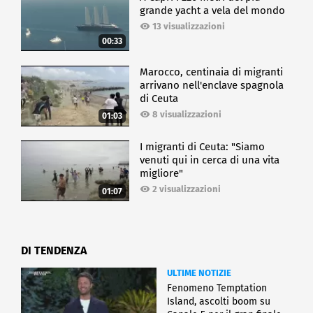
grande yacht a vela del mondo
13 visualizzazioni
00:33
Marocco, centinaia di migranti
arrivano nell'enclave spagnola
di Ceuta
8 visualizzazioni
01:03
I migranti di Ceuta: "Siamo
venuti qui in cerca di una vita
migliore"
2 visualizzazioni
01:07
DI TENDENZA
ULTIME NOTIZIE
Fenomeno Temptation
Island, ascolti boom su