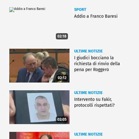
SPORT
Addio a Franco Baresi
02:18
ULTIME NOTIZIE
I giudici bocciano la
richiesta di rinvio della
pena per Roggero
02:12
ULTIME NOTIZIE
Intervento su Fakir,
protocolli rispettati?
02:05
ULTIME NOTIZIE