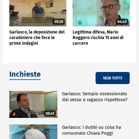
05:20
04:45
Garlasco, la deposizione del
Legittima difesa, Mario
carabiniere che fece le
Roggero rischia 15 anni di
prime indagini
carcere
Inchieste
VEDI TUTTI
Garlasco: Sempio ossessionato
dal sesso o ragazzo rispettoso?
05:41
Garlasco: i dubbi su cosa ha
consumato Chiara Poggi