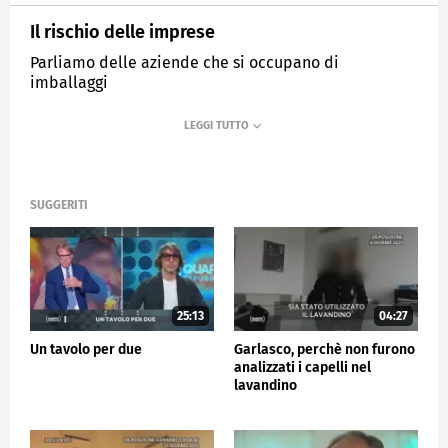
Il rischio delle imprese
Parliamo delle aziende che si occupano di
imballaggi
MEDIASET
QUARTA REPUBBLICA
SUGGERITI
25:13
04:27
Un tavolo per due
Garlasco, perchè non furono
analizzati i capelli nel
lavandino