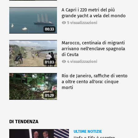
A Capri i 220 metri del più
grande yacht a vela del mondo
5 visualizzazioni
00:33
Marocco, centinaia di migranti
arrivano nell'enclave spagnola
di Ceuta
4 visualizzazioni
01:03
Rio de Janeiro, raffiche di vento
a oltre cento all'ora: cinque
morti
01:29
DI TENDENZA
ULTIME NOTIZIE