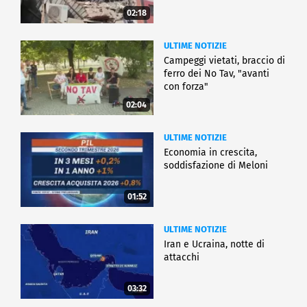
02:18
ULTIME NOTIZIE
Campeggi vietati, braccio di
ferro dei No Tav, "avanti
con forza"
02:04
ULTIME NOTIZIE
Economia in crescita,
soddisfazione di Meloni
01:52
ULTIME NOTIZIE
Iran e Ucraina, notte di
attacchi
03:32