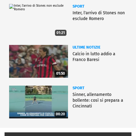
SPORT
Inter, l'arrivo di Stones non
esclude Romero
01:21
ULTIME NOTIZIE
Calcio in lutto addio a
Franco Baresi
01:50
SPORT
Sinner, allenamento
bollente: così si prepara a
Cincinnati
00:20