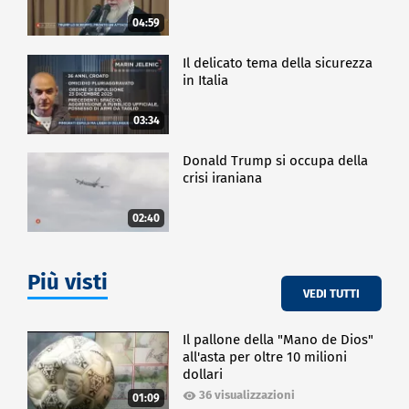
04:59
Il delicato tema della sicurezza
in Italia
03:34
Donald Trump si occupa della
crisi iraniana
02:40
Più visti
VEDI TUTTI
Il pallone della "Mano de Dios"
all'asta per oltre 10 milioni
dollari
36 visualizzazioni
01:09