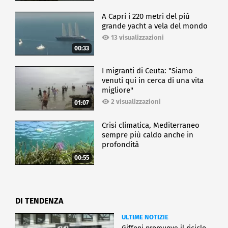
A Capri i 220 metri del più
grande yacht a vela del mondo
13 visualizzazioni
00:33
I migranti di Ceuta: "Siamo
venuti qui in cerca di una vita
migliore"
2 visualizzazioni
01:07
Crisi climatica, Mediterraneo
sempre più caldo anche in
profondità
00:55
DI TENDENZA
ULTIME NOTIZIE