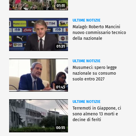
01:51
ULTIME NOTIZIE
Malagò: Roberto Mancini
nuovo commissario tecnico
della nazionale
01:31
ULTIME NOTIZIE
Musumeci: spero legge
nazionale su consumo
suolo entro 2027
01:45
ULTIME NOTIZIE
Terremoti in Giappone, ci
sono almeno 13 morti e
decine di feriti
00:55