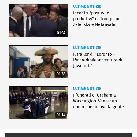
ULTIME NOTIZIE
Incontri "positivi e
produttivi" di Trump con
Zelensky e Netanyahu
01:37
ULTIME NOTIZIE
Il trailer di "Lorenzo -
L'incredibile avventura di
Jovanotti"
01:38
ULTIME NOTIZIE
I funerali di Graham a
Washington. Vance: un
uomo che amava la gente
01:14