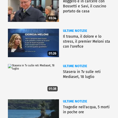
Roggero è in carcere con
Bossetti e Savi, il cuscino
portato da casa
03:34
ULTIME NOTIZIE
Il trauma, il dolore e lo
stress, il premier Meloni sta
con l'orefice
01:26
ULTIME NOTIZIE
Stasera in Tv sulle reti
Mediaset, 18 luglio
01:38
ULTIME NOTIZIE
Tragedie nell'acqua, 5 morti
in poche ore