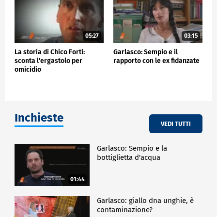
05:27
03:15
La storia di Chico Forti:
Garlasco: Sempio e il
sconta l'ergastolo per
rapporto con le ex fidanzate
omicidio
Inchieste
VEDI TUTTI
Garlasco: Sempio e la
bottiglietta d'acqua
01:44
Garlasco: giallo dna unghie, è
contaminazione?