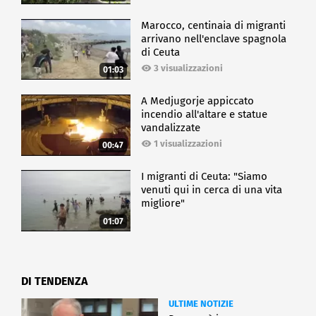
Marocco, centinaia di migranti
arrivano nell'enclave spagnola
di Ceuta
3 visualizzazioni
01:03
A Medjugorje appiccato
incendio all'altare e statue
vandalizzate
1 visualizzazioni
00:47
I migranti di Ceuta: "Siamo
venuti qui in cerca di una vita
migliore"
01:07
DI TENDENZA
ULTIME NOTIZIE