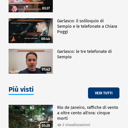
03:27
Garlasco: il soliloquio di
Sempio e le telefonate a Chiara
Poggi
00:44
Garlasco: le tre telefonate di
Sempio
01:42
Più visti
VEDI TUTTI
Rio de Janeiro, raffiche di vento
a oltre cento all'ora: cinque
morti
2 visualizzazioni
01:29