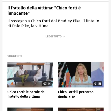
Il fratello della vittima: "Chico forti è
innocente"
Il sostegno a Chico Forti dal Bradley Pike, il fratello
di Dale Pike, la vittima.
MEDIASET
QUARTO GRADO
SUGGERITI
07:14
01:51
Chico Forti: le parole del
Chico Forti: il percorso
fratello della vittima
giudiziario