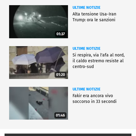
ULTIME NOTIZIE
Alta tensione Usa-Iran
Trump: ora le sanzioni
01:37
ULTIME NOTIZIE
Si respira, via l'afa al nord,
il caldo estremo resiste al
centro-sud
01:20
ULTIME NOTIZIE
Fakir era ancora vivo
soccorso in 33 secondi
01:46