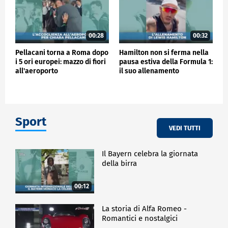
00:28
00:32
Pellacani torna a Roma dopo
Hamilton non si ferma nella
i 5 ori europei: mazzo di fiori
pausa estiva della Formula 1:
all'aeroporto
il suo allenamento
Sport
VEDI TUTTI
Il Bayern celebra la giornata
della birra
00:12
La storia di Alfa Romeo -
Romantici e nostalgici