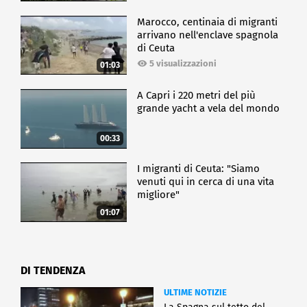
Marocco, centinaia di migranti
arrivano nell'enclave spagnola
di Ceuta
5 visualizzazioni
01:03
A Capri i 220 metri del più
grande yacht a vela del mondo
00:33
I migranti di Ceuta: "Siamo
venuti qui in cerca di una vita
migliore"
01:07
DI TENDENZA
ULTIME NOTIZIE