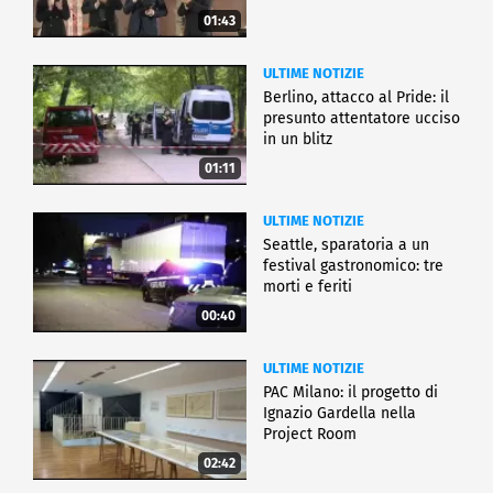
01:43
ULTIME NOTIZIE
Berlino, attacco al Pride: il
presunto attentatore ucciso
in un blitz
01:11
ULTIME NOTIZIE
Seattle, sparatoria a un
festival gastronomico: tre
morti e feriti
00:40
ULTIME NOTIZIE
PAC Milano: il progetto di
Ignazio Gardella nella
Project Room
02:42