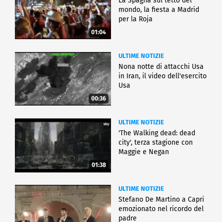
La Spagna sul tetto del
mondo, la fiesta a Madrid
per la Roja
01:04
ULTIME NOTIZIE
Nona notte di attacchi Usa
in Iran, il video dell'esercito
Usa
00:36
ULTIME NOTIZIE
'The Walking dead: dead
city', terza stagione con
Maggie e Negan
01:38
ULTIME NOTIZIE
Stefano De Martino a Capri
emozionato nel ricordo del
padre