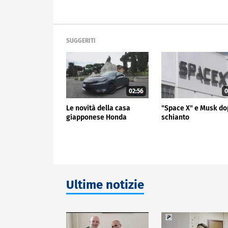
SUGGERITI
02:56
0
Le novità della casa
"Space X" e Musk do
giapponese Honda
schianto
Ultime notizie