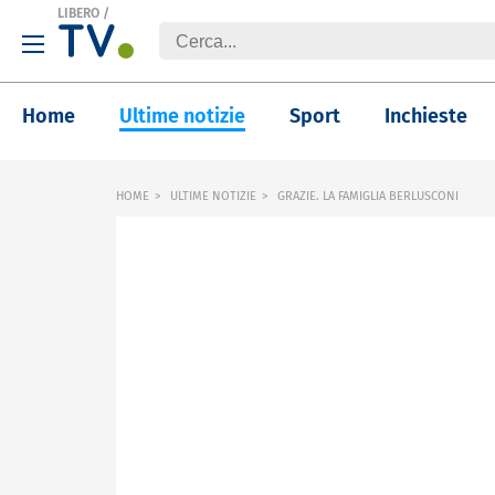
LIBERO
/
Home
Ultime notizie
Sport
Inchieste
HOME
ULTIME NOTIZIE
GRAZIE. LA FAMIGLIA BERLUSCONI