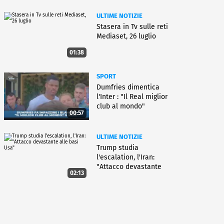
ULTIME NOTIZIE
Stasera in Tv sulle reti
Mediaset, 26 luglio
01:38
SPORT
Dumfries dimentica
l'Inter : "Il Real miglior
club al mondo"
00:57
ULTIME NOTIZIE
Trump studia
l'escalation, l'Iran:
"Attacco devastante
02:13
alle basi Usa"