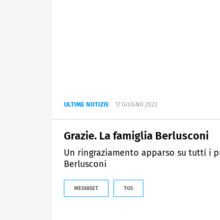
ULTIME NOTIZIE
17 GIUGNO 2023
Grazie. La famiglia Berlusconi
Un ringraziamento apparso su tutti i pri
Berlusconi
MEDIASET
TG5