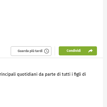
Condividi
Guarda più tardi
ncipali quotidiani da parte di tutti i figli di