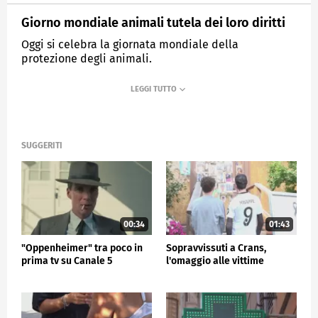
Giorno mondiale animali tutela dei loro diritti
Oggi si celebra la giornata mondiale della
protezione degli animali.
MEDIASET
TG5
SUGGERITI
00:34
01:43
"Oppenheimer" tra poco in
Sopravvissuti a Crans,
prima tv su Canale 5
l'omaggio alle vittime