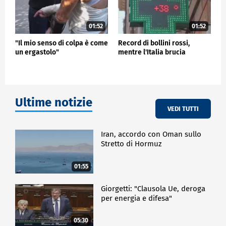
01:52
01:52
"Il mio senso di colpa è come
Record di bollini rossi,
un ergastolo"
mentre l'Italia brucia
Ultime notizie
VEDI TUTTI
Iran, accordo con Oman sullo
Stretto di Hormuz
01:55
Giorgetti: "Clausola Ue, deroga
per energia e difesa"
05:30