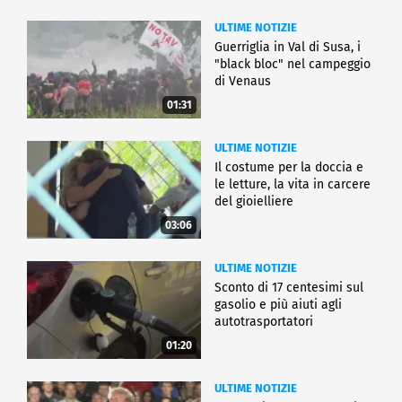
ULTIME NOTIZIE
Guerriglia in Val di Susa, i
"black bloc" nel campeggio
di Venaus
01:31
ULTIME NOTIZIE
Il costume per la doccia e
le letture, la vita in carcere
del gioielliere
03:06
ULTIME NOTIZIE
Sconto di 17 centesimi sul
gasolio e più aiuti agli
autotrasportatori
01:20
ULTIME NOTIZIE