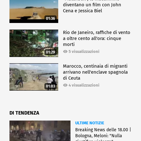
diventano un film con John
Cena e Jessica Biel
01:36
Rio de Janeiro, raffiche di vento
a oltre cento all'ora: cinque
morti
5 visualizzazioni
01:29
Marocco, centinaia di migranti
arrivano nell'enclave spagnola
di Ceuta
4 visualizzazioni
01:03
DI TENDENZA
ULTIME NOTIZIE
Breaking News delle 18.00 |
Bologna, Meloni: "Nulla