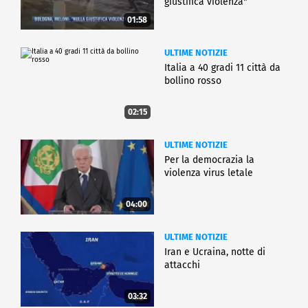
giustifica violenza"
01:58
ULTIME NOTIZIE
Italia a 40 gradi 11 città da
bollino rosso
02:15
ULTIME NOTIZIE
Per la democrazia la
violenza virus letale
04:00
ULTIME NOTIZIE
Iran e Ucraina, notte di
attacchi
03:32