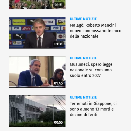
01:51
ULTIME NOTIZIE
Malagò: Roberto Mancini
nuovo commissario tecnico
della nazionale
01:31
ULTIME NOTIZIE
Musumeci: spero legge
nazionale su consumo
suolo entro 2027
01:45
ULTIME NOTIZIE
Terremoti in Giappone, ci
sono almeno 13 morti e
decine di feriti
00:55