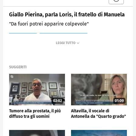
Giallo Pierina, parla Loris, il fratello di Manuela
"Da fuori potrei apparire colpevole"
MEDIASET
MATTINO CINQUE NEWS
SUGGERITI
02:02
01:09
Tumore alla prostata, il più
Altavilla, il vocale di
diffuso tra gli uomini
Antonella da "Quarto grado"