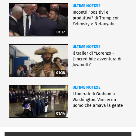
ULTIME NOTIZIE
Incontri "positivi e
produttivi" di Trump con
Zelensky e Netanyahu
01:37
ULTIME NOTIZIE
Il trailer di "Lorenzo -
L'incredibile avventura di
Jovanotti"
01:38
ULTIME NOTIZIE
I funerali di Graham a
Washington. Vance: un
uomo che amava la gente
01:14