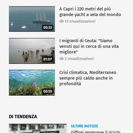
A Capri i 220 metri del più
grande yacht a vela del mondo
13 visualizzazioni
00:33
I migranti di Ceuta: "Siamo
venuti qui in cerca di una vita
migliore"
2 visualizzazioni
01:07
Crisi climatica, Mediterraneo
sempre più caldo anche in
profondità
00:55
DI TENDENZA
ULTIME NOTIZIE
Giffoni promuove il riciclo