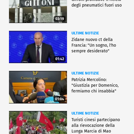
degli pneumatici fuori uso
03:19
ULTIME NOTIZIE
Zidane nuovo ct della
Francia: "Un sogno, l'ho
sempre desiderato"
01:42
ULTIME NOTIZIE
Patrizia Mercolino:
"Giustizia per Domenico,
fermiamo chi insabbia"
01:04
ULTIME NOTIZIE
Turisti cinesi partecipano
alla rievocazione della
Lunga Marcia di Mao