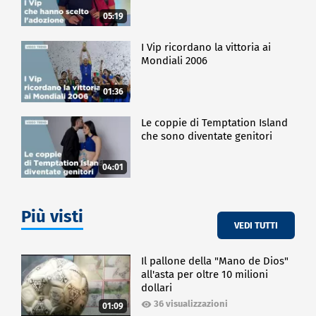
05:19
I Vip ricordano la vittoria ai
Mondiali 2006
01:36
Le coppie di Temptation Island
che sono diventate genitori
04:01
Più visti
VEDI TUTTI
Il pallone della "Mano de Dios"
all'asta per oltre 10 milioni
dollari
36 visualizzazioni
01:09