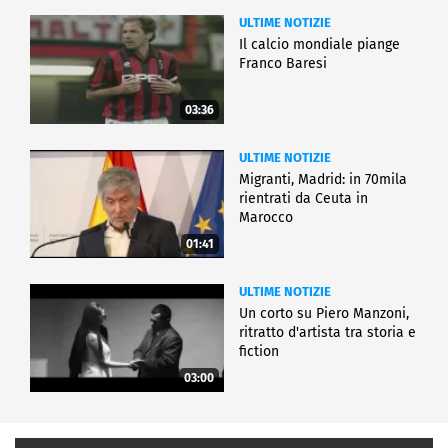
ULTIME NOTIZIE
Il calcio mondiale piange
Franco Baresi
03:36
ULTIME NOTIZIE
Migranti, Madrid: in 70mila
rientrati da Ceuta in
Marocco
01:41
ULTIME NOTIZIE
Un corto su Piero Manzoni,
ritratto d'artista tra storia e
fiction
03:00