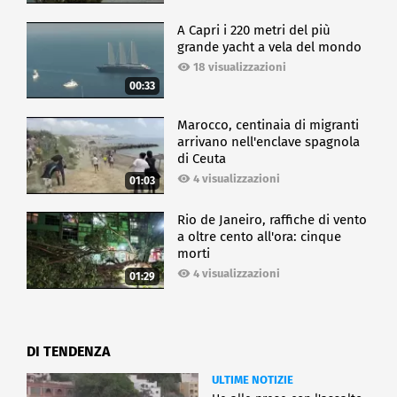
A Capri i 220 metri del più
grande yacht a vela del mondo
18 visualizzazioni
00:33
Marocco, centinaia di migranti
arrivano nell'enclave spagnola
di Ceuta
4 visualizzazioni
01:03
Rio de Janeiro, raffiche di vento
a oltre cento all'ora: cinque
morti
4 visualizzazioni
01:29
DI TENDENZA
ULTIME NOTIZIE