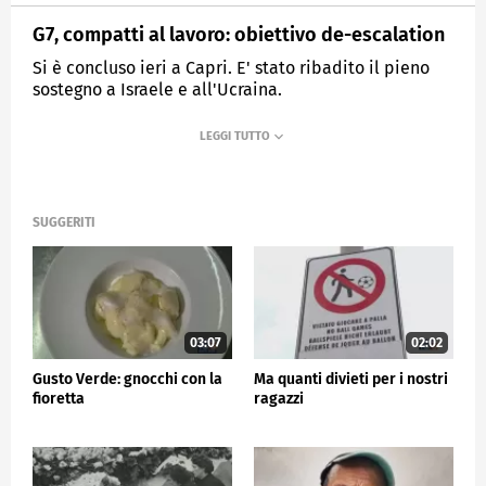
G7, compatti al lavoro: obiettivo de-escalation
Si è concluso ieri a Capri. E' stato ribadito il pieno
sostegno a Israele e all'Ucraina.
MEDIASET
TG5
SUGGERITI
03:07
02:02
Gusto Verde: gnocchi con la
Ma quanti divieti per i nostri
fioretta
ragazzi