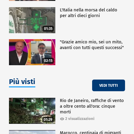
L'Italia nella morsa del caldo
per altri dieci giorni
01:35
"Grazie amico mio, sei un mito,
avanti con tutti questi successi"
02:15
Più visti
VEDI TUTTI
Rio de Janeiro, raffiche di vento
a oltre cento all'ora: cinque
morti
2 visualizzazioni
01:29
Marocco, centinaia di migranti