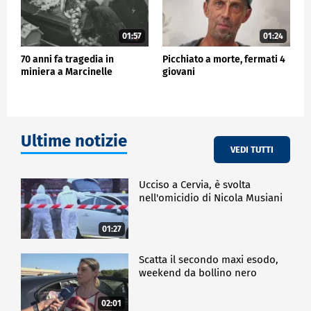
01:57
01:24
70 anni fa tragedia in
Picchiato a morte, fermati 4
miniera a Marcinelle
giovani
Ultime notizie
VEDI TUTTI
Ucciso a Cervia, è svolta
nell'omicidio di Nicola Musiani
01:27
Scatta il secondo maxi esodo,
weekend da bollino nero
02:01