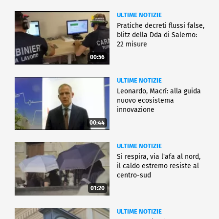
ULTIME NOTIZIE
Pratiche decreti flussi false,
blitz della Dda di Salerno:
22 misure
00:56
ULTIME NOTIZIE
Leonardo, Macrì: alla guida
nuovo ecosistema
innovazione
00:44
ULTIME NOTIZIE
Si respira, via l'afa al nord,
il caldo estremo resiste al
centro-sud
01:20
ULTIME NOTIZIE