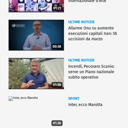
Internazionale d'Arte
01:21
ULTIME NOTIZIE
Allarme Onu su aumento
esecuzioni capitali Iran: 56
uccisioni da marzo
00:38
ULTIME NOTIZIE
Incendi, Pecoraro Scanio:
serve un Piano nazionale
subito operativo
01:59
SPORT
Inter, ecco Marotta
01:36