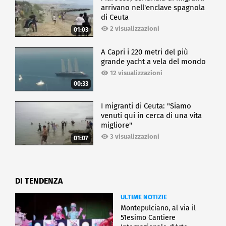
arrivano nell'enclave spagnola
di Ceuta
2 visualizzazioni
01:03
A Capri i 220 metri del più
grande yacht a vela del mondo
12 visualizzazioni
00:33
I migranti di Ceuta: "Siamo
venuti qui in cerca di una vita
migliore"
3 visualizzazioni
01:07
DI TENDENZA
ULTIME NOTIZIE
Montepulciano, al via il
51esimo Cantiere