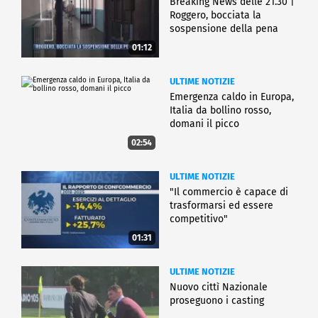
Breaking News delle 21.30 |
Roggero, bocciata la
sospensione della pena
01:12
ULTIME NOTIZIE
Emergenza caldo in Europa,
Italia da bollino rosso,
domani il picco
02:54
ULTIME NOTIZIE
"Il commercio è capace di
trasformarsi ed essere
competitivo"
01:31
ULTIME NOTIZIE
Nuovo cittì Nazionale
proseguono i casting