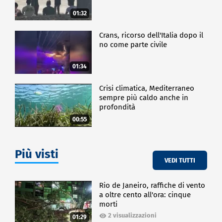
01:32
Crans, ricorso dell'Italia dopo il
no come parte civile
01:34
Crisi climatica, Mediterraneo
sempre più caldo anche in
profondità
00:55
Più visti
VEDI TUTTI
Rio de Janeiro, raffiche di vento
a oltre cento all'ora: cinque
morti
2 visualizzazioni
01:29