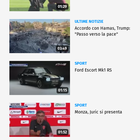
01:29
ULTIME NOTIZIE
Accordo con Hamas, Trump:
"Passo verso la pace"
03:49
SPORT
Ford Escort Mk1 RS
01:15
SPORT
Monza, Juric si presenta
01:52