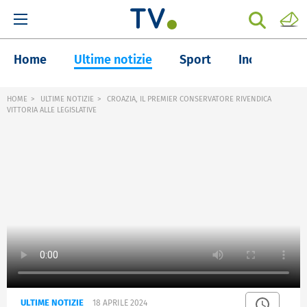
Home
Ultime notizie
Sport
Inchieste
HOME
ULTIME NOTIZIE
CROAZIA, IL PREMIER CONSERVATORE RIVENDICA
VITTORIA ALLE LEGISLATIVE
ULTIME NOTIZIE
18 APRILE 2024