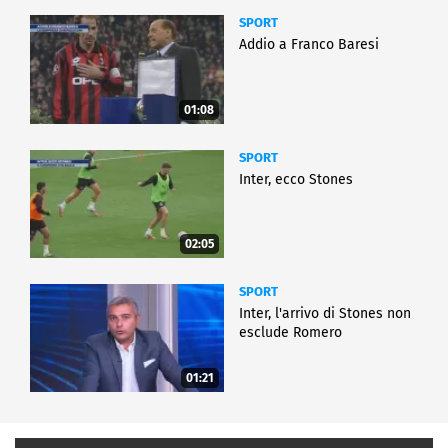
SPORT
Addio a Franco Baresi
01:08
SPORT
Inter, ecco Stones
02:05
SPORT
Inter, l'arrivo di Stones non
esclude Romero
01:21