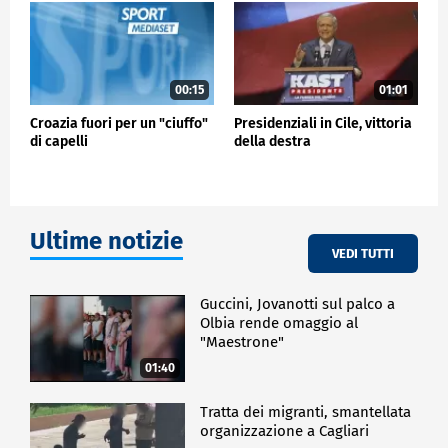
00:15
01:01
Croazia fuori per un "ciuffo"
Presidenziali in Cile, vittoria
di capelli
della destra
Ultime notizie
VEDI TUTTI
Guccini, Jovanotti sul palco a
Olbia rende omaggio al
"Maestrone"
01:40
Tratta dei migranti, smantellata
organizzazione a Cagliari