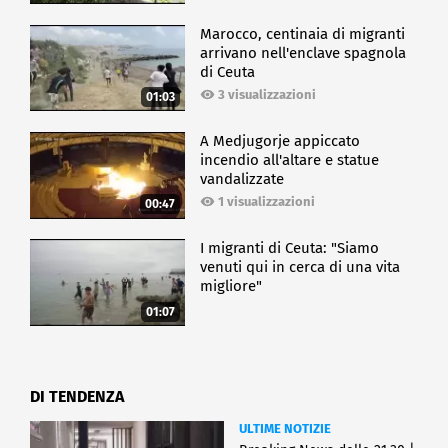
Marocco, centinaia di migranti
arrivano nell'enclave spagnola
di Ceuta
3 visualizzazioni
01:03
A Medjugorje appiccato
incendio all'altare e statue
vandalizzate
1 visualizzazioni
00:47
I migranti di Ceuta: "Siamo
venuti qui in cerca di una vita
migliore"
01:07
DI TENDENZA
ULTIME NOTIZIE