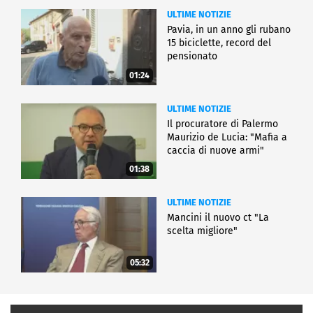
ULTIME NOTIZIE
Pavia, in un anno gli rubano
15 biciclette, record del
pensionato
01:24
ULTIME NOTIZIE
Il procuratore di Palermo
Maurizio de Lucia: "Mafia a
caccia di nuove armi"
01:38
ULTIME NOTIZIE
Mancini il nuovo ct "La
scelta migliore"
05:32