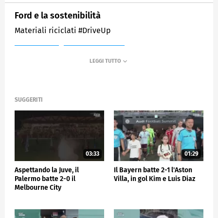
Ford e la sostenibilità
Materiali riciclati #DriveUp
MEDIASET
SPORTMEDIASET
SUGGERITI
03:33
01:29
Aspettando la Juve, il
Il Bayern batte 2-1 l'Aston
Palermo batte 2-0 il
Villa, in gol Kim e Luis Diaz
Melbourne City