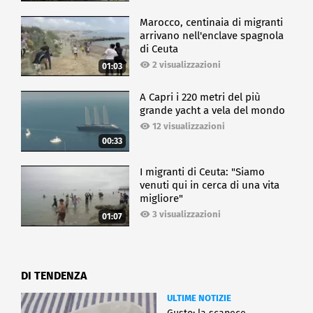
Marocco, centinaia di migranti
arrivano nell'enclave spagnola
di Ceuta
2 visualizzazioni
01:03
A Capri i 220 metri del più
grande yacht a vela del mondo
12 visualizzazioni
00:33
I migranti di Ceuta: "Siamo
venuti qui in cerca di una vita
migliore"
3 visualizzazioni
01:07
DI TENDENZA
ULTIME NOTIZIE