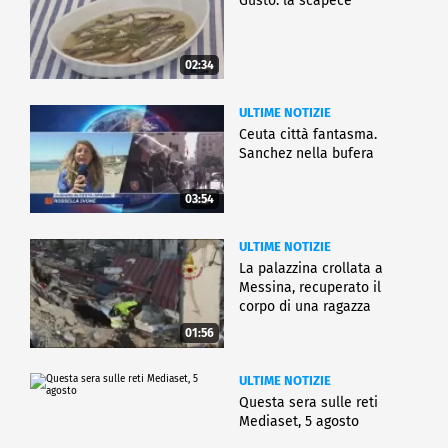
Gusto: la scapece
02:34
ULTIME NOTIZIE
Ceuta città fantasma.
Sanchez nella bufera
03:54
ULTIME NOTIZIE
La palazzina crollata a
Messina, recuperato il
corpo di una ragazza
01:56
ULTIME NOTIZIE
Questa sera sulle reti
Mediaset, 5 agosto