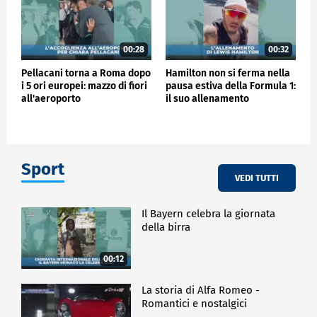
00:28
00:32
Pellacani torna a Roma dopo
Hamilton non si ferma nella
i 5 ori europei: mazzo di fiori
pausa estiva della Formula 1:
all'aeroporto
il suo allenamento
Sport
VEDI TUTTI
Il Bayern celebra la giornata
della birra
00:12
La storia di Alfa Romeo -
Romantici e nostalgici