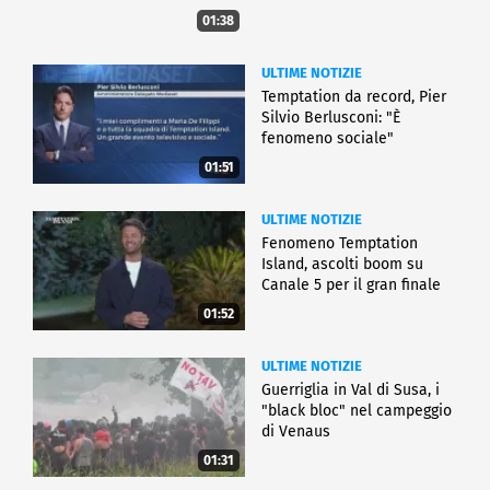
01:38
ULTIME NOTIZIE
Temptation da record, Pier
Silvio Berlusconi: "È
fenomeno sociale"
01:51
ULTIME NOTIZIE
Fenomeno Temptation
Island, ascolti boom su
Canale 5 per il gran finale
01:52
ULTIME NOTIZIE
Guerriglia in Val di Susa, i
"black bloc" nel campeggio
di Venaus
01:31