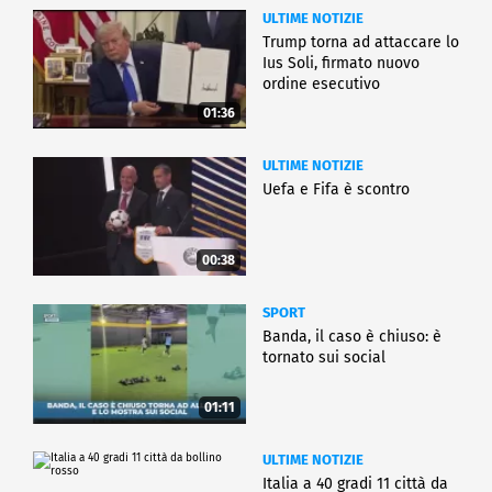
ULTIME NOTIZIE
Trump torna ad attaccare lo
Ius Soli, firmato nuovo
ordine esecutivo
01:36
ULTIME NOTIZIE
Uefa e Fifa è scontro
00:38
SPORT
Banda, il caso è chiuso: è
tornato sui social
01:11
ULTIME NOTIZIE
Italia a 40 gradi 11 città da