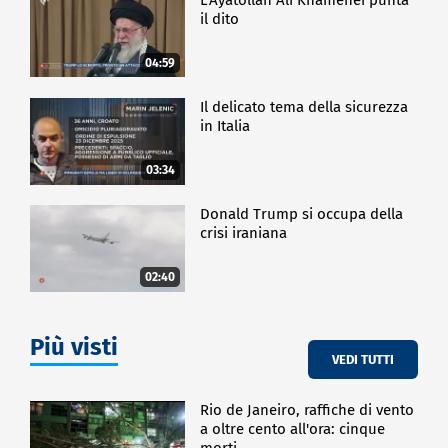
il dito
04:59
Il delicato tema della sicurezza
in Italia
03:34
Donald Trump si occupa della
crisi iraniana
02:40
Più visti
VEDI TUTTI
Rio de Janeiro, raffiche di vento
a oltre cento all'ora: cinque