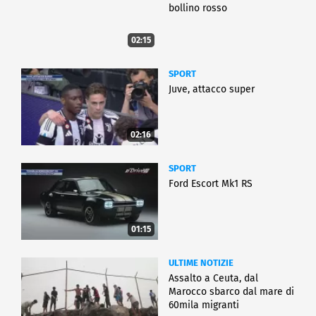
bollino rosso
02:15
SPORT
Juve, attacco super
02:16
SPORT
Ford Escort Mk1 RS
01:15
ULTIME NOTIZIE
Assalto a Ceuta, dal
Marocco sbarco dal mare di
60mila migranti