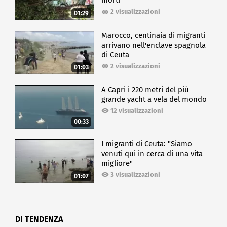
morti
2 visualizzazioni
01:29
Marocco, centinaia di migranti
arrivano nell'enclave spagnola
di Ceuta
2 visualizzazioni
01:03
A Capri i 220 metri del più
grande yacht a vela del mondo
12 visualizzazioni
00:33
I migranti di Ceuta: "Siamo
venuti qui in cerca di una vita
migliore"
3 visualizzazioni
01:07
DI TENDENZA