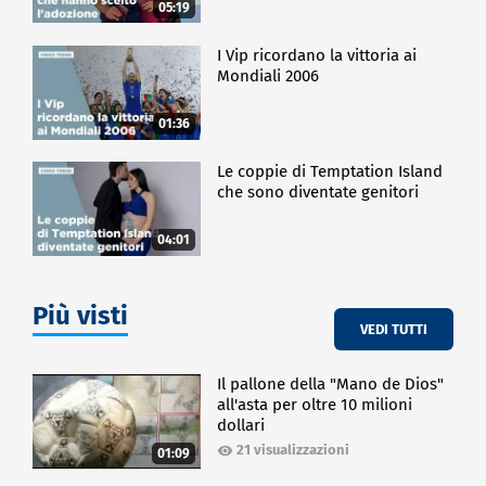
05:19
I Vip ricordano la vittoria ai
Mondiali 2006
01:36
Le coppie di Temptation Island
che sono diventate genitori
04:01
Più visti
VEDI TUTTI
Il pallone della "Mano de Dios"
all'asta per oltre 10 milioni
dollari
21 visualizzazioni
01:09