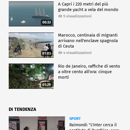
A Capri i 220 metri del più
grande yacht a vela del mondo
5 visualizzazioni
00:33
Marocco, centinaia di migranti
arrivano nell'enclave spagnola
di Ceuta
4 visualizzazioni
01:03
Rio de Janeiro, raffiche di vento
a oltre cento all'ora: cinque
morti
01:29
DI TENDENZA
SPORT
Raimondi: "L'Inter cerca il