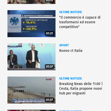
05:12
ULTIME NOTIZIE
"Il commercio è capace di
trasformarsi ed essere
competitivo"
01:31
SPORT
Nuovo ct Italia
01:37
ULTIME NOTIZIE
Breaking News delle 11.00 |
Ceuta, Italia propone nuovi
hub per migranti
01:57