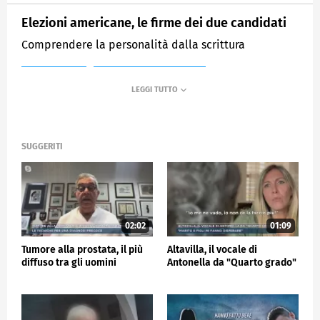
Elezioni americane, le firme dei due candidati
Comprendere la personalità dalla scrittura
MEDIASET
MATTINO CINQUE NEWS
SUGGERITI
02:02
01:09
Tumore alla prostata, il più
Altavilla, il vocale di
diffuso tra gli uomini
Antonella da "Quarto grado"