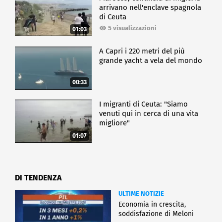
arrivano nell'enclave spagnola
di Ceuta
5 visualizzazioni
01:03
A Capri i 220 metri del più
grande yacht a vela del mondo
00:33
I migranti di Ceuta: "Siamo
venuti qui in cerca di una vita
migliore"
01:07
DI TENDENZA
ULTIME NOTIZIE
Economia in crescita,
soddisfazione di Meloni