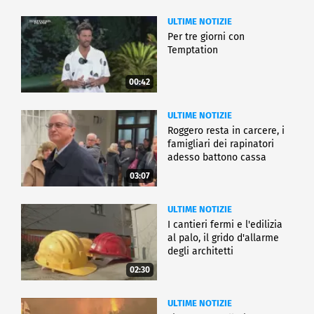
ULTIME NOTIZIE
Per tre giorni con
Temptation
00:42
ULTIME NOTIZIE
Roggero resta in carcere, i
famigliari dei rapinatori
adesso battono cassa
03:07
ULTIME NOTIZIE
I cantieri fermi e l'edilizia
al palo, il grido d'allarme
degli architetti
02:30
ULTIME NOTIZIE