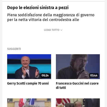
Dopo le elezioni sinistra a pezzi
Piena soddisfazione della maggioranza di governo
per la netta vittoria del centrodestra alle
amministrative.
MEDIASET
TG5
SUGGERITI
00:34
03:44
Gerry Scotti compie 70 anni
Francesco Guccini nel cuore
di tutti