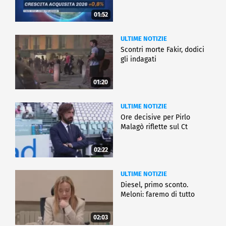
01:52
ULTIME NOTIZIE
Scontri morte Fakir, dodici
gli indagati
01:20
ULTIME NOTIZIE
Ore decisive per Pirlo
Malagò riflette sul Ct
02:22
ULTIME NOTIZIE
Diesel, primo sconto.
Meloni: faremo di tutto
02:03