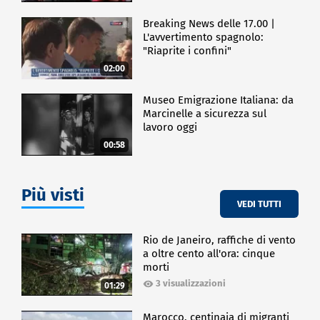
Breaking News delle 17.00 |
L'avvertimento spagnolo:
"Riaprite i confini"
02:00
Museo Emigrazione Italiana: da
Marcinelle a sicurezza sul
lavoro oggi
00:58
Più visti
VEDI TUTTI
Rio de Janeiro, raffiche di vento
a oltre cento all'ora: cinque
morti
3 visualizzazioni
01:29
Marocco, centinaia di migranti