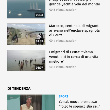
grande yacht a vela del mondo
5 visualizzazioni
00:33
Marocco, centinaia di migranti
arrivano nell'enclave spagnola
di Ceuta
4 visualizzazioni
01:03
I migranti di Ceuta: "Siamo
venuti qui in cerca di una vita
migliore"
2 visualizzazioni
01:07
DI TENDENZA
SPORT
Yamal, nuova promessa:
"Tolgo le sopracciglia se…"