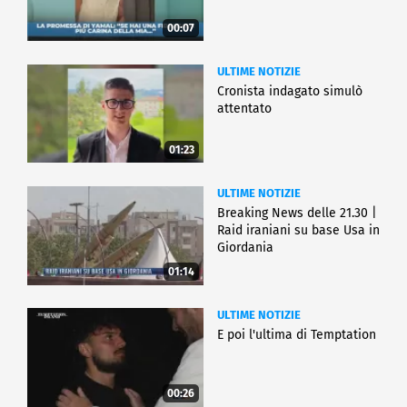
00:07
ULTIME NOTIZIE
Cronista indagato simulò
attentato
01:23
ULTIME NOTIZIE
Breaking News delle 21.30 |
Raid iraniani su base Usa in
Giordania
01:14
ULTIME NOTIZIE
E poi l'ultima di Temptation
00:26