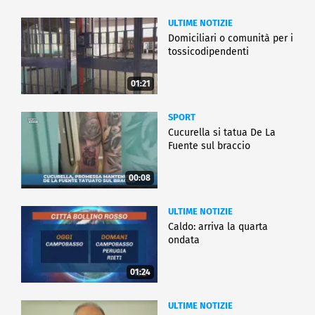
ULTIME NOTIZIE
Domiciliari o comunità per i
tossicodipendenti
01:21
SPORT
Cucurella si tatua De La
Fuente sul braccio
00:08
ULTIME NOTIZIE
Caldo: arriva la quarta
ondata
01:24
ULTIME NOTIZIE