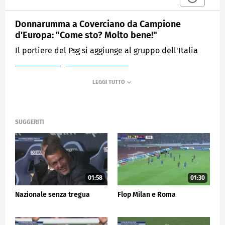
Donnarumma a Coverciano da Campione
d'Europa: "Come sto? Molto bene!"
Il portiere del Psg si aggiunge al gruppo dell'Italia
MEDIASET
SPORTMEDIASET
SUGGERITI
01:58
01:30
Nazionale senza tregua
Flop Milan e Roma