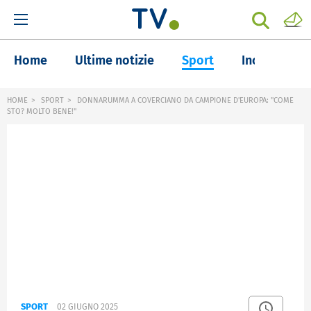
Home
Ultime notizie
Sport
Inchieste
HOME
SPORT
DONNARUMMA A COVERCIANO DA CAMPIONE D'EUROPA: "COME
STO? MOLTO BENE!"
SPORT
02 GIUGNO 2025