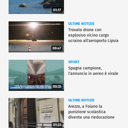
01:17
ULTIME NOTIZIE
Trovato drone con
esplosivo vicino cargo
ucraino all'aeroporto Lipsia
00:47
SPORT
Spagna campione,
l'annuncio in aereo è virale
00:35
ULTIME NOTIZIE
Arezzo, a Foiano la
punizione scolastica
diventa una rieducazione
01:33