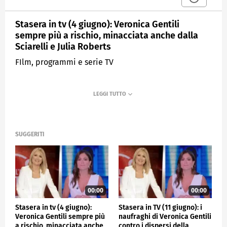
Stasera in tv (4 giugno): Veronica Gentili
sempre più a rischio, minacciata anche dalla
Sciarelli e Julia Roberts
FIlm, programmi e serie TV
SUGGERITI
00:00
00:00
Stasera in tv (4 giugno):
Stasera in TV (11 giugno): i
Veronica Gentili sempre più
naufraghi di Veronica Gentili
a rischio, minacciata anche
contro i dispersi della