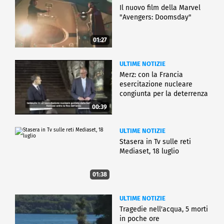
Il nuovo film della Marvel
"Avengers: Doomsday"
01:27
ULTIME NOTIZIE
Merz: con la Francia
esercitazione nucleare
congiunta per la deterrenza
00:39
ULTIME NOTIZIE
Stasera in Tv sulle reti
Mediaset, 18 luglio
01:38
ULTIME NOTIZIE
Tragedie nell'acqua, 5 morti
in poche ore