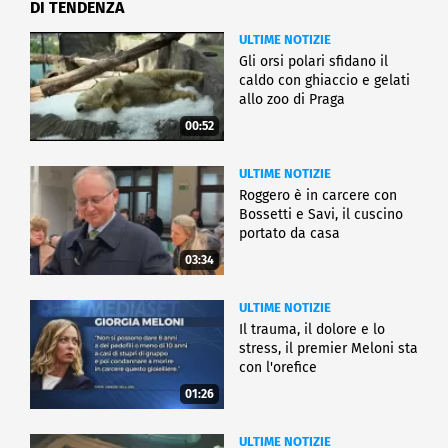
DI TENDENZA
ULTIME NOTIZIE
Gli orsi polari sfidano il
caldo con ghiaccio e gelati
allo zoo di Praga
00:52
ULTIME NOTIZIE
Roggero è in carcere con
Bossetti e Savi, il cuscino
portato da casa
03:34
ULTIME NOTIZIE
Il trauma, il dolore e lo
stress, il premier Meloni sta
con l'orefice
01:26
ULTIME NOTIZIE