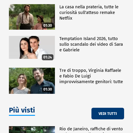
La casa nella prateria, tutte le
curiosità sull'atteso remake
Netflix
01:30
Temptation Island 2026, tutto
sullo scandalo dei video di Sara
e Gabriele
01:24
Tre di troppo, Virginia Raffaele
e Fabio De Luigi
improvvisamente genitori: tutte
le curiosità sulla commedia
01:30
Più visti
VEDI TUTTI
Rio de Janeiro, raffiche di vento