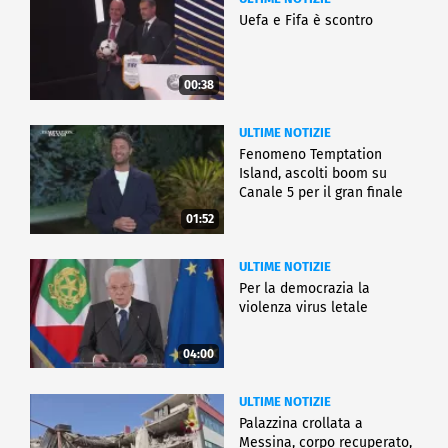
Uefa e Fifa è scontro
00:38
ULTIME NOTIZIE
Fenomeno Temptation
Island, ascolti boom su
Canale 5 per il gran finale
01:52
ULTIME NOTIZIE
Per la democrazia la
violenza virus letale
04:00
ULTIME NOTIZIE
Palazzina crollata a
Messina, corpo recuperato,