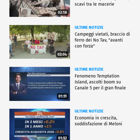
scavi tra le macerie
02:18
ULTIME NOTIZIE
Campeggi vietati, braccio di
ferro dei No Tav, "avanti
con forza"
02:04
ULTIME NOTIZIE
Fenomeno Temptation
Island, ascolti boom su
Canale 5 per il gran finale
01:51
ULTIME NOTIZIE
Economia in crescita,
soddisfazione di Meloni
01:52