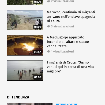
2 visualizzazioni
01:29
Marocco, centinaia di migranti
arrivano nell'enclave spagnola
di Ceuta
3 visualizzazioni
01:03
A Medjugorje appiccato
incendio all'altare e statue
vandalizzate
1 visualizzazioni
00:47
I migranti di Ceuta: "Siamo
venuti qui in cerca di una vita
migliore"
01:07
DI TENDENZA
ULTIME NOTIZIE