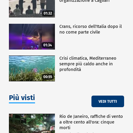
organizzazione a Cagliari
01:32
Crans, ricorso dell'Italia dopo il
no come parte civile
01:34
Crisi climatica, Mediterraneo
sempre più caldo anche in
profondità
00:55
Più visti
VEDI TUTTI
Rio de Janeiro, raffiche di vento
a oltre cento all'ora: cinque
morti