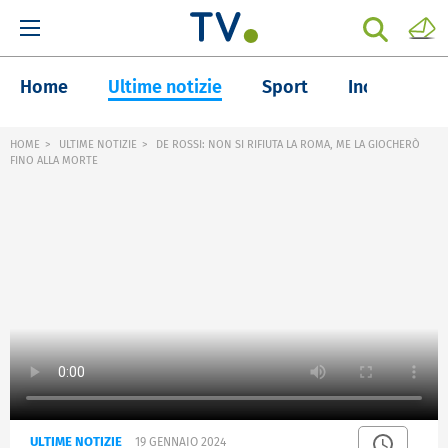
Home
Ultime notizie
Sport
Inchieste
HOME
ULTIME NOTIZIE
DE ROSSI: NON SI RIFIUTA LA ROMA, ME LA GIOCHERÒ
FINO ALLA MORTE
ULTIME NOTIZIE
19 GENNAIO 2024