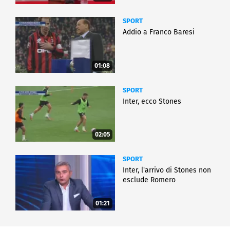
SPORT
Addio a Franco Baresi
01:08
SPORT
Inter, ecco Stones
02:05
SPORT
Inter, l'arrivo di Stones non
esclude Romero
01:21