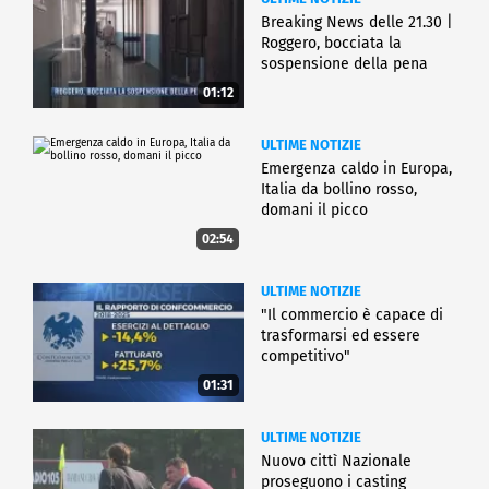
Breaking News delle 21.30 |
Roggero, bocciata la
sospensione della pena
01:12
ULTIME NOTIZIE
Emergenza caldo in Europa,
Italia da bollino rosso,
domani il picco
02:54
ULTIME NOTIZIE
"Il commercio è capace di
trasformarsi ed essere
competitivo"
01:31
ULTIME NOTIZIE
Nuovo cittì Nazionale
proseguono i casting