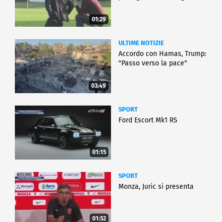
01:29
ULTIME NOTIZIE
Accordo con Hamas, Trump:
"Passo verso la pace"
03:49
SPORT
Ford Escort Mk1 RS
01:15
SPORT
Monza, Juric si presenta
01:52