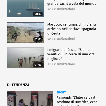
grande yacht a vela del mondo
5 visualizzazioni
00:33
Marocco, centinaia di migranti
arrivano nell'enclave spagnola
di Ceuta
4 visualizzazioni
01:03
I migranti di Ceuta: "Siamo
venuti qui in cerca di una vita
migliore"
2 visualizzazioni
01:07
DI TENDENZA
SPORT
Raimondi: "L'Inter cerca il
sostituto di Dumfries, ecco