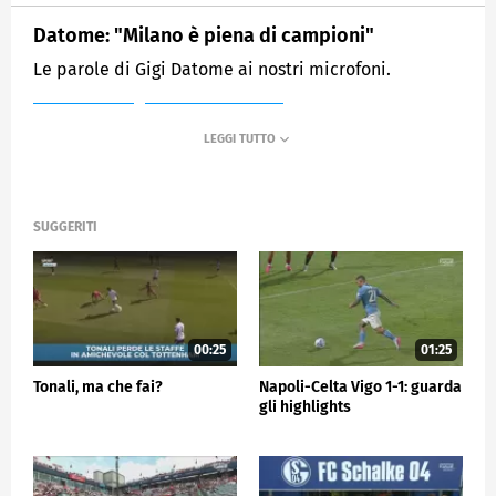
Datome: "Milano è piena di campioni"
Le parole di Gigi Datome ai nostri microfoni.
MEDIASET
SPORTMEDIASET
SUGGERITI
00:25
01:25
Tonali, ma che fai?
Napoli-Celta Vigo 1-1: guarda
gli highlights