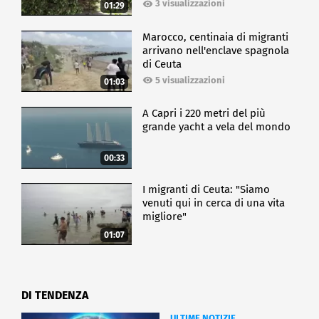
3 visualizzazioni
01:29
Marocco, centinaia di migranti
arrivano nell'enclave spagnola
di Ceuta
5 visualizzazioni
01:03
A Capri i 220 metri del più
grande yacht a vela del mondo
00:33
I migranti di Ceuta: "Siamo
venuti qui in cerca di una vita
migliore"
01:07
DI TENDENZA
ULTIME NOTIZIE