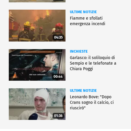
ULTIME NOTIZIE
Fiamme e sfollati
emergenza incendi
04:35
INCHIESTE
Garlasco: il soliloquio di
Sempio e le telefonate a
Chiara Poggi
00:44
ULTIME NOTIZIE
Leonardo Bove: "Dopo
Crans sogno il calcio, ci
riuscirò"
01:36