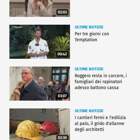
02:03
ULTIME NOTIZIE
Per tre giorni con
Temptation
00:42
ULTIME NOTIZIE
Roggero resta in carcere, i
famigliari dei rapinatori
adesso battono cassa
03:07
ULTIME NOTIZIE
I cantieri fermi e l'edilizia
al palo, il grido d'allarme
degli architetti
02:30