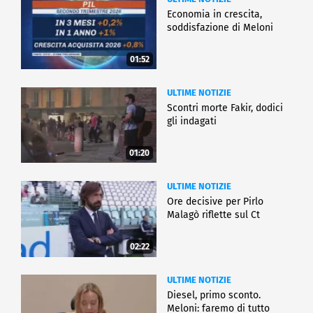
Economia in crescita,
soddisfazione di Meloni
01:52
ULTIME NOTIZIE
Scontri morte Fakir, dodici
gli indagati
01:20
ULTIME NOTIZIE
Ore decisive per Pirlo
Malagò riflette sul Ct
02:22
ULTIME NOTIZIE
Diesel, primo sconto.
Meloni: faremo di tutto