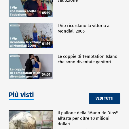
l'adozione
05:19
I Vip ricordano la vittoria ai
Mondiali 2006
01:36
Le coppie di Temptation Island
che sono diventate genitori
04:01
Più visti
VEDI TUTTI
Il pallone della "Mano de Dios"
all'asta per oltre 10 milioni
dollari