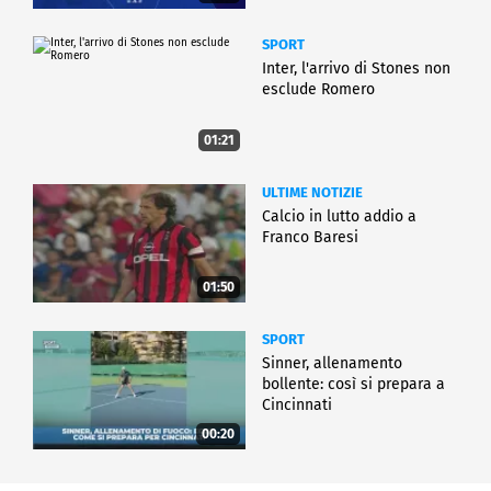
SPORT
Inter, l'arrivo di Stones non
esclude Romero
01:21
ULTIME NOTIZIE
Calcio in lutto addio a
Franco Baresi
01:50
SPORT
Sinner, allenamento
bollente: così si prepara a
Cincinnati
00:20