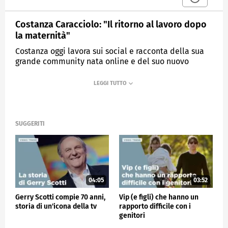
Costanza Caracciolo: "Il ritorno al lavoro dopo
la maternità"
Costanza oggi lavora sui social e racconta della sua
grande community nata online e del suo nuovo
brand.
MEDIASET
VERISSIMO
SUGGERITI
04:05
03:52
Gerry Scotti compie 70 anni,
Vip (e figli) che hanno un
storia di un'icona della tv
rapporto difficile con i
genitori