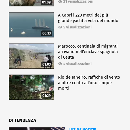
21 visualizzazioni
01:09
A Capri i 220 metri del più
grande yacht a vela del mondo
5 visualizzazioni
00:33
Marocco, centinaia di migranti
arrivano nell'enclave spagnola
di Ceuta
4 visualizzazioni
01:03
Rio de Janeiro, raffiche di vento
a oltre cento all'ora: cinque
morti
01:29
DI TENDENZA
ULTIME NOTIZIE