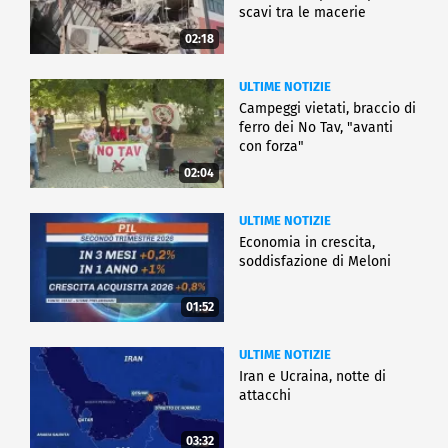
scavi tra le macerie
02:18
ULTIME NOTIZIE
Campeggi vietati, braccio di
ferro dei No Tav, "avanti
con forza"
02:04
ULTIME NOTIZIE
Economia in crescita,
soddisfazione di Meloni
01:52
ULTIME NOTIZIE
Iran e Ucraina, notte di
attacchi
03:32