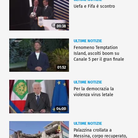
Uefa e Fifa è scontro
00:38
ULTIME NOTIZIE
Fenomeno Temptation
Island, ascolti boom su
Canale 5 per il gran finale
01:52
ULTIME NOTIZIE
Per la democrazia la
violenza virus letale
04:00
ULTIME NOTIZIE
Palazzina crollata a
Messina, corpo recuperato,