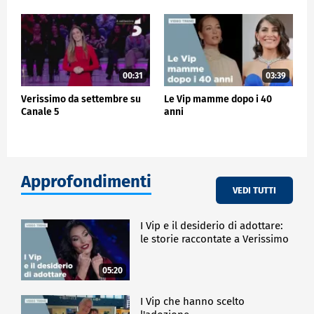
00:31
03:39
Verissimo da settembre su
Le Vip mamme dopo i 40
Canale 5
anni
Approfondimenti
VEDI TUTTI
I Vip e il desiderio di adottare:
le storie raccontate a Verissimo
05:20
I Vip che hanno scelto