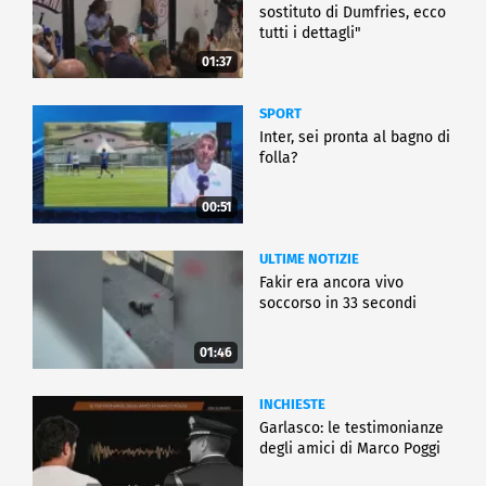
sostituto di Dumfries, ecco
tutti i dettagli"
01:37
SPORT
Inter, sei pronta al bagno di
folla?
00:51
ULTIME NOTIZIE
Fakir era ancora vivo
soccorso in 33 secondi
01:46
INCHIESTE
Garlasco: le testimonianze
degli amici di Marco Poggi