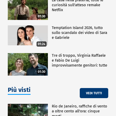
curiosità sull'atteso remake
Netflix
01:30
Temptation Island 2026, tutto
sullo scandalo dei video di Sara
e Gabriele
01:24
Tre di troppo, Virginia Raffaele
e Fabio De Luigi
improvvisamente genitori: tutte
le curiosità sulla commedia
01:30
Più visti
VEDI TUTTI
Rio de Janeiro, raffiche di vento
a oltre cento all'ora: cinque