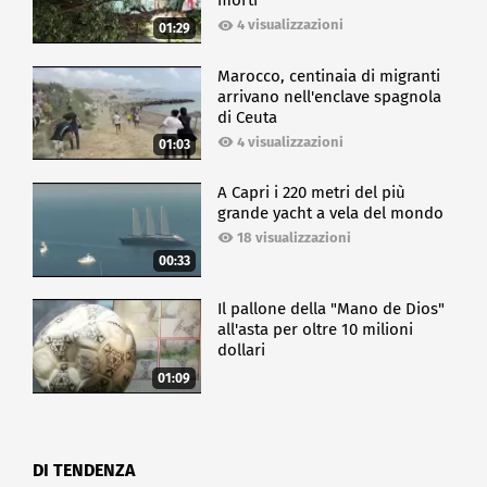
morti
4 visualizzazioni
01:29
Marocco, centinaia di migranti
arrivano nell'enclave spagnola
di Ceuta
4 visualizzazioni
01:03
A Capri i 220 metri del più
grande yacht a vela del mondo
18 visualizzazioni
00:33
Il pallone della "Mano de Dios"
all'asta per oltre 10 milioni
dollari
01:09
DI TENDENZA