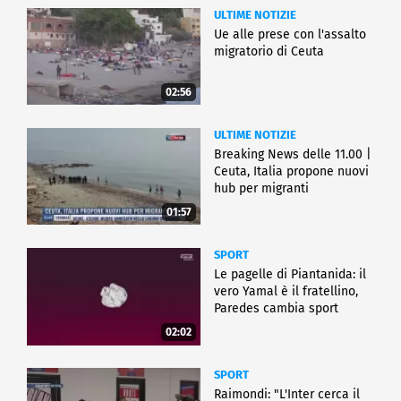
ULTIME NOTIZIE
Ue alle prese con l'assalto
migratorio di Ceuta
02:56
ULTIME NOTIZIE
Breaking News delle 11.00 |
Ceuta, Italia propone nuovi
hub per migranti
01:57
SPORT
Le pagelle di Piantanida: il
vero Yamal è il fratellino,
Paredes cambia sport
02:02
SPORT
Raimondi: "L'Inter cerca il