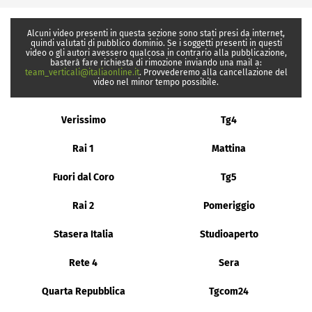
Alcuni video presenti in questa sezione sono stati presi da internet,
quindi valutati di pubblico dominio. Se i soggetti presenti in questi
video o gli autori avessero qualcosa in contrario alla pubblicazione,
basterà fare richiesta di rimozione inviando una mail a:
team_verticali@italiaonline.it
. Provvederemo alla cancellazione del
video nel minor tempo possibile.
Verissimo
Tg4
Rai 1
Mattina
Fuori dal Coro
Tg5
Rai 2
Pomeriggio
Stasera Italia
Studioaperto
Rete 4
Sera
Quarta Repubblica
Tgcom24