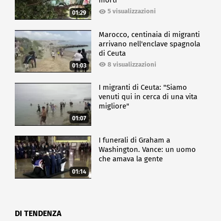
morti
5 visualizzazioni
01:29
Marocco, centinaia di migranti
arrivano nell'enclave spagnola
di Ceuta
8 visualizzazioni
01:03
I migranti di Ceuta: "Siamo
venuti qui in cerca di una vita
migliore"
01:07
I funerali di Graham a
Washington. Vance: un uomo
che amava la gente
01:14
DI TENDENZA