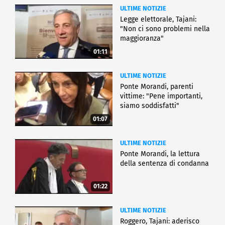
ULTIME NOTIZIE
Legge elettorale, Tajani:
"Non ci sono problemi nella
maggioranza"
01:11
ULTIME NOTIZIE
Ponte Morandi, parenti
vittime: "Pene importanti,
siamo soddisfatti"
01:07
ULTIME NOTIZIE
Ponte Morandi, la lettura
della sentenza di condanna
01:22
ULTIME NOTIZIE
Roggero, Tajani: aderisco