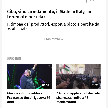
Cibo, vino, arredamento, il Made in Italy, un
terremoto per i dazi
Il timone dei produttori, export a picco e perdite dai
35 ai 55 Mld.
MEDIASET
TG4
SUGGERITI
01:28
01:25
Musica in lutto, addio a
A Milano applicato il decreto
Francesco Guccini, aveva 86
sicurezza, multe a 43
anni
manifestanti