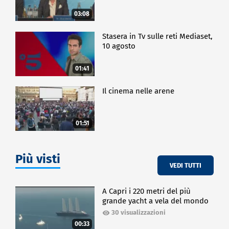
03:08
Stasera in Tv sulle reti Mediaset,
10 agosto
01:41
Il cinema nelle arene
01:51
Più visti
VEDI TUTTI
A Capri i 220 metri del più
grande yacht a vela del mondo
30 visualizzazioni
00:33