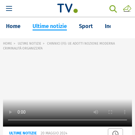
Home
Ultime notizie
Sport
Inchieste
HOME
ULTIME NOTIZIE
CHINNICI (FI): UE ADOTTI NOZIONE MODERNA
CRIMINALITÀ ORGANIZZATA
ULTIME NOTIZIE
20 MAGGIO 2024