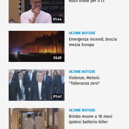
Rush finale per il ct
01:44
ULTIME NOTIZIE
Emergenza incendi, brucia
mezza Europa
03:29
ULTIME NOTIZIE
Violenze, Meloni:
"Tolleranza zero"
01:42
ULTIME NOTIZIE
Bimbo muore a 18 mesi
ipotesi batterio killer