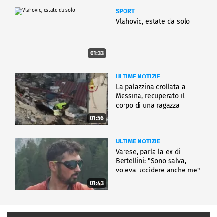
SPORT
Vlahovic, estate da solo
01:33
ULTIME NOTIZIE
La palazzina crollata a
Messina, recuperato il
corpo di una ragazza
01:56
ULTIME NOTIZIE
Varese, parla la ex di
Bertellini: "Sono salva,
voleva uccidere anche me"
01:43