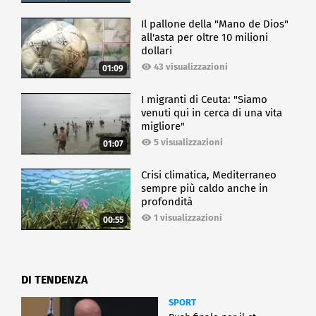
Il pallone della "Mano de Dios"
all'asta per oltre 10 milioni
dollari
43 visualizzazioni
01:09
I migranti di Ceuta: "Siamo
venuti qui in cerca di una vita
migliore"
5 visualizzazioni
01:07
Crisi climatica, Mediterraneo
sempre più caldo anche in
profondità
1 visualizzazioni
00:55
DI TENDENZA
SPORT