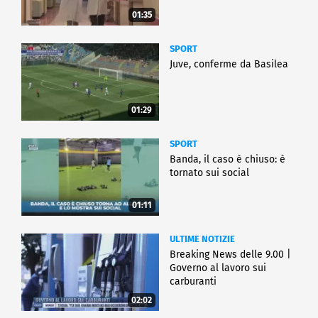
01:35
SPORT
Juve, conferme da Basilea
01:29
SPORT
Banda, il caso è chiuso: è
tornato sui social
01:11
ULTIME NOTIZIE
Breaking News delle 9.00 |
Governo al lavoro sui
carburanti
02:02