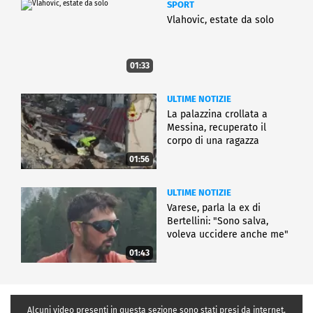
SPORT
Vlahovic, estate da solo
01:33
ULTIME NOTIZIE
La palazzina crollata a
Messina, recuperato il
corpo di una ragazza
01:56
ULTIME NOTIZIE
Varese, parla la ex di
Bertellini: "Sono salva,
voleva uccidere anche me"
01:43
Alcuni video presenti in questa sezione sono stati presi da internet,