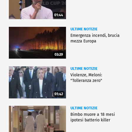
01:44
ULTIME NOTIZIE
Emergenza incendi, brucia
mezza Europa
03:29
ULTIME NOTIZIE
Violenze, Meloni:
"Tolleranza zero"
01:42
ULTIME NOTIZIE
Bimbo muore a 18 mesi
ipotesi batterio killer