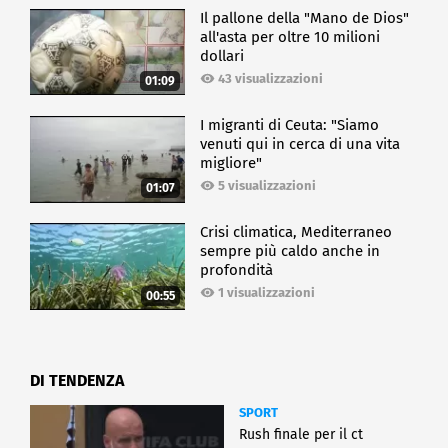
Il pallone della "Mano de Dios"
all'asta per oltre 10 milioni
dollari
43 visualizzazioni
01:09
I migranti di Ceuta: "Siamo
venuti qui in cerca di una vita
migliore"
5 visualizzazioni
01:07
Crisi climatica, Mediterraneo
sempre più caldo anche in
profondità
1 visualizzazioni
00:55
DI TENDENZA
SPORT
Rush finale per il ct