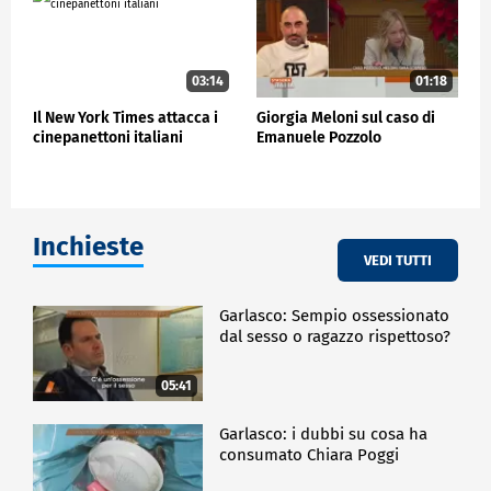
03:14
01:18
Il New York Times attacca i
Giorgia Meloni sul caso di
cinepanettoni italiani
Emanuele Pozzolo
Inchieste
VEDI TUTTI
Garlasco: Sempio ossessionato
dal sesso o ragazzo rispettoso?
05:41
Garlasco: i dubbi su cosa ha
consumato Chiara Poggi