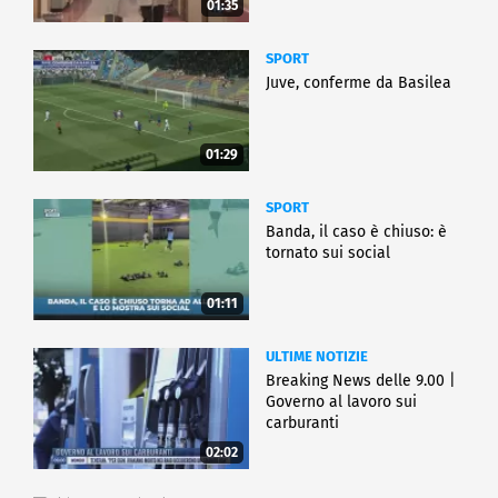
01:35
SPORT
Juve, conferme da Basilea
01:29
SPORT
Banda, il caso è chiuso: è
tornato sui social
01:11
ULTIME NOTIZIE
Breaking News delle 9.00 |
Governo al lavoro sui
carburanti
02:02