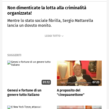
Non dimenticate la lotta alla criminalità
organizzata!
Mentre lo stato sociale fibrilla, Sergio Mattarella
lancia un dovuto monito.
MEDIASET
STASERA ITALIA
SUGGERITI
01:12
07:23
Genesi e fortune di un
A proposito del
genere tutto italiano
"cinepaanettone"