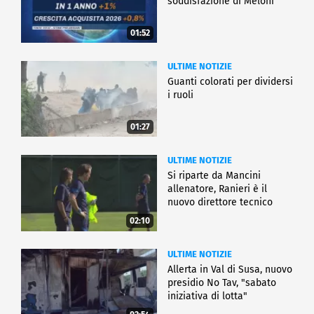
soddisfazione di Meloni
01:52
ULTIME NOTIZIE
Guanti colorati per dividersi
i ruoli
01:27
ULTIME NOTIZIE
Si riparte da Mancini
allenatore, Ranieri è il
nuovo direttore tecnico
02:10
ULTIME NOTIZIE
Allerta in Val di Susa, nuovo
presidio No Tav, "sabato
iniziativa di lotta"