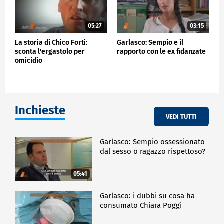
05:27
03:15
La storia di Chico Forti:
Garlasco: Sempio e il
sconta l'ergastolo per
rapporto con le ex fidanzate
omicidio
Inchieste
VEDI TUTTI
Garlasco: Sempio ossessionato
dal sesso o ragazzo rispettoso?
05:41
Garlasco: i dubbi su cosa ha
consumato Chiara Poggi