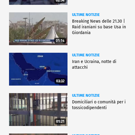
02:54
ULTIME NOTIZIE
Breaking News delle 21.30 |
Raid iraniani su base Usa in
Giordania
01:14
ULTIME NOTIZIE
Iran e Ucraina, notte di
attacchi
03:32
ULTIME NOTIZIE
Domiciliari o comunità per i
tossicodipendenti
01:21