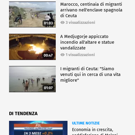
Marocco, centinaia di migranti
arrivano nell'enclave spagnola
di Ceuta
3 visualizzazioni
01:03
A Medjugorje appiccato
incendio all'altare e statue
vandalizzate
1 visualizzazioni
00:47
I migranti di Ceuta: "Siamo
venuti qui in cerca di una vita
migliore"
01:07
DI TENDENZA
ULTIME NOTIZIE
Economia in crescita,