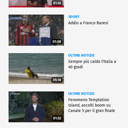
01:52
SPORT
Addio a Franco Baresi
01:08
ULTIME NOTIZIE
Sempre più caldo l'Italia a
40 gradi
05:18
ULTIME NOTIZIE
Fenomeno Temptation
Island, ascolti boom su
Canale 5 per il gran finale
01:52