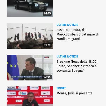
01:15
ULTIME NOTIZIE
Assalto a Ceuta, dal
Marocco sbarco dal mare di
60mila migranti
01:29
ULTIME NOTIZIE
Breaking News delle 18.00 |
Ceuta, Sanchez: "Attacco a
sovranità Spagna"
02:04
SPORT
Monza, Juric si presenta