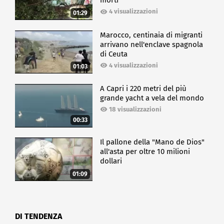
morti
4 visualizzazioni
01:29
Marocco, centinaia di migranti
arrivano nell'enclave spagnola
di Ceuta
4 visualizzazioni
01:03
A Capri i 220 metri del più
grande yacht a vela del mondo
18 visualizzazioni
00:33
Il pallone della "Mano de Dios"
all'asta per oltre 10 milioni
dollari
01:09
DI TENDENZA