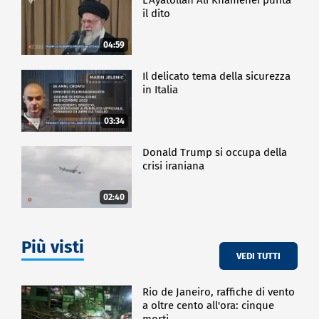
il dito
04:59
Il delicato tema della sicurezza
in Italia
03:34
Donald Trump si occupa della
crisi iraniana
02:40
Più visti
VEDI TUTTI
Rio de Janeiro, raffiche di vento
a oltre cento all'ora: cinque