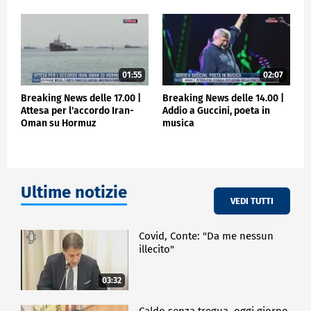
01:55
02:07
Breaking News delle 17.00 |
Breaking News delle 14.00 |
Attesa per l'accordo Iran-
Addio a Guccini, poeta in
Oman su Hormuz
musica
Ultime notizie
VEDI TUTTI
Covid, Conte: "Da me nessun
illecito"
03:32
Caldo senza tregua, oggi giorno