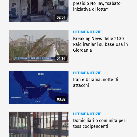
presidio No Tav, "sabato
iniziativa di lotta"
02:54
ULTIME NOTIZIE
Breaking News delle 21.30 |
Raid iraniani su base Usa in
Giordania
01:14
ULTIME NOTIZIE
Iran e Ucraina, notte di
attacchi
03:32
ULTIME NOTIZIE
Domiciliari o comunità per i
tossicodipendenti