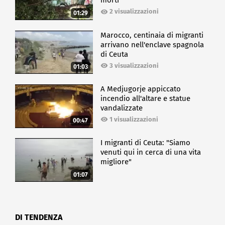
morti
2 visualizzazioni
01:29
Marocco, centinaia di migranti
arrivano nell'enclave spagnola
di Ceuta
3 visualizzazioni
01:03
A Medjugorje appiccato
incendio all'altare e statue
vandalizzate
1 visualizzazioni
00:47
I migranti di Ceuta: "Siamo
venuti qui in cerca di una vita
migliore"
01:07
DI TENDENZA