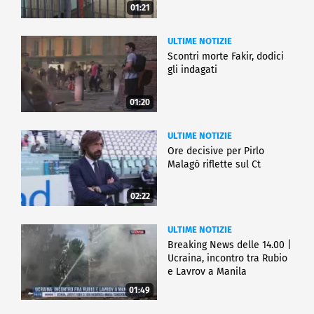
01:21
ULTIME NOTIZIE
Scontri morte Fakir, dodici
gli indagati
01:20
ULTIME NOTIZIE
Ore decisive per Pirlo
Malagò riflette sul Ct
02:22
ULTIME NOTIZIE
Breaking News delle 14.00 |
Ucraina, incontro tra Rubio
e Lavrov a Manila
01:49