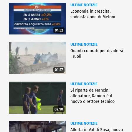
ULTIME NOTIZIE
Economia in crescita,
soddisfazione di Meloni
01:52
ULTIME NOTIZIE
Guanti colorati per dividersi
i ruoli
01:27
ULTIME NOTIZIE
Si riparte da Mancini
allenatore, Ranieri è il
nuovo direttore tecnico
02:10
ULTIME NOTIZIE
Allerta in Val di Susa, nuovo