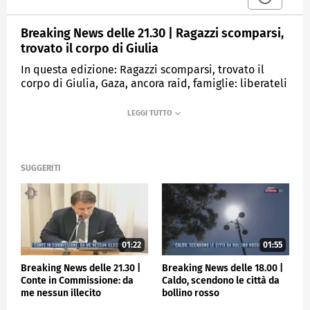
Breaking News delle 21.30 | Ragazzi scomparsi,
trovato il corpo di Giulia
In questa edizione: Ragazzi scomparsi, trovato il
corpo di Giulia, Gaza, ancora raid, famiglie: liberateli
ora, Agenzie di rating: l'Italia promossa, Sinner vince
ancora.
MEDIASET
TGCOM24
SUGGERITI
01:22
01:55
Breaking News delle 21.30 |
Breaking News delle 18.00 |
Conte in Commissione: da
Caldo, scendono le città da
me nessun illecito
bollino rosso