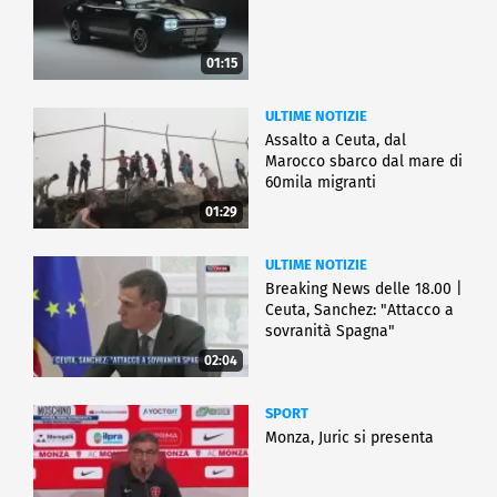
01:15
ULTIME NOTIZIE
Assalto a Ceuta, dal
Marocco sbarco dal mare di
60mila migranti
01:29
ULTIME NOTIZIE
Breaking News delle 18.00 |
Ceuta, Sanchez: "Attacco a
sovranità Spagna"
02:04
SPORT
Monza, Juric si presenta