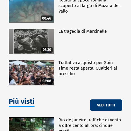
scoperto al largo di Mazara del
Vallo
00:46
La tragedia di Marcinelle
03:30
Trattativa acquisto per Spin
Time resta aperta, Gualtieri al
presidio
03:08
Più visti
VEDI TUTTI
Rio de Janeiro, raffiche di vento
a oltre cento all'ora: cinque