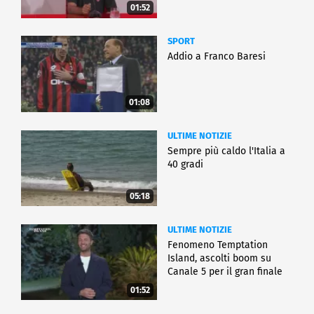
01:52
SPORT
Addio a Franco Baresi
01:08
ULTIME NOTIZIE
Sempre più caldo l'Italia a
40 gradi
05:18
ULTIME NOTIZIE
Fenomeno Temptation
Island, ascolti boom su
Canale 5 per il gran finale
01:52