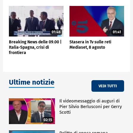
01:46
01:41
Breaking News delle 09.00 |
Stasera in Tv sulle reti
Italia-Spagna, crisi di
Mediaset, 8 agosto
frontiera
Ultime notizie
VEDI TUTTI
Il videomessaggio di auguri di
Pier Silvio Berlusconi per Gerry
Scotti
02:15
Relitto di epoca romana