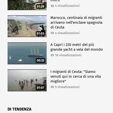
morti
4 visualizzazioni
01:29
Marocco, centinaia di migranti
arrivano nell'enclave spagnola
di Ceuta
4 visualizzazioni
01:03
A Capri i 220 metri del più
grande yacht a vela del mondo
18 visualizzazioni
00:33
I migranti di Ceuta: "Siamo
venuti qui in cerca di una vita
migliore"
5 visualizzazioni
01:07
DI TENDENZA