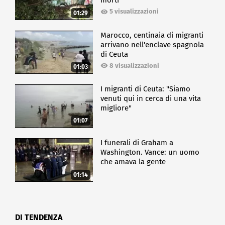
morti
5 visualizzazioni
01:29
Marocco, centinaia di migranti
arrivano nell'enclave spagnola
di Ceuta
8 visualizzazioni
01:03
I migranti di Ceuta: "Siamo
venuti qui in cerca di una vita
migliore"
01:07
I funerali di Graham a
Washington. Vance: un uomo
che amava la gente
01:14
DI TENDENZA