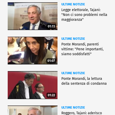
ULTIME NOTIZIE
Legge elettorale, Tajani:
"Non ci sono problemi nella
maggioranza"
01:11
ULTIME NOTIZIE
Ponte Morandi, parenti
vittime: "Pene importanti,
siamo soddisfatti"
01:07
ULTIME NOTIZIE
Ponte Morandi, la lettura
della sentenza di condanna
01:22
ULTIME NOTIZIE
Roggero, Tajani: aderisco