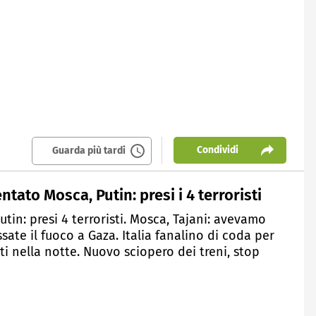
Condividi
Guarda più tardi
tato Mosca, Putin: presi i 4 terroristi
tin: presi 4 terroristi. Mosca, Tajani: avevamo
ssate il fuoco a Gaza. Italia fanalino di coda per
 nella notte. Nuovo sciopero dei treni, stop