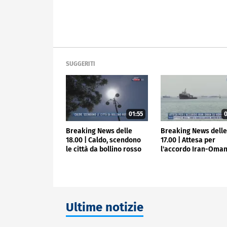
SUGGERITI
01:55
0
Breaking News delle
Breaking News dell
18.00 | Caldo, scendono
17.00 | Attesa per
le città da bollino rosso
l'accordo Iran-Oman
Hormuz
Ultime notizie