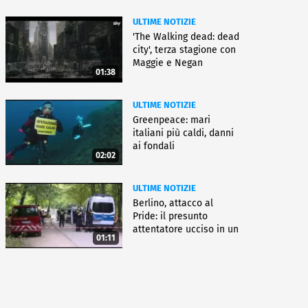
ULTIME NOTIZIE
'The Walking dead: dead
city', terza stagione con
Maggie e Negan
01:38
ULTIME NOTIZIE
Greenpeace: mari
italiani più caldi, danni
ai fondali
02:02
ULTIME NOTIZIE
Berlino, attacco al
Pride: il presunto
attentatore ucciso in un
01:11
blitz