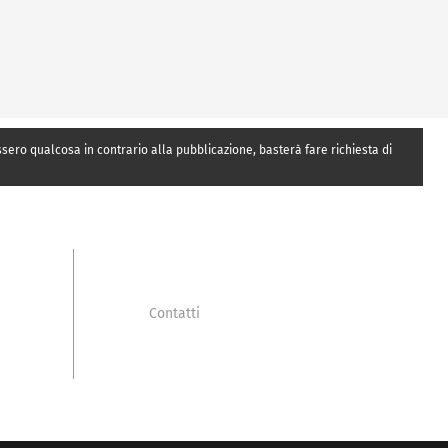
essero qualcosa in contrario alla pubblicazione, basterà fare richiesta di
Contatti