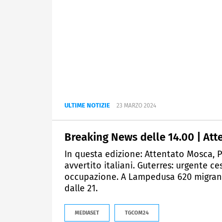
ULTIME NOTIZIE
23 MARZO 2024
Breaking News delle 14.00 | Atten
In questa edizione: Attentato Mosca, Pu
avvertito italiani. Guterres: urgente ce
occupazione. A Lampedusa 620 migranti
dalle 21.
MEDIASET
TGCOM24