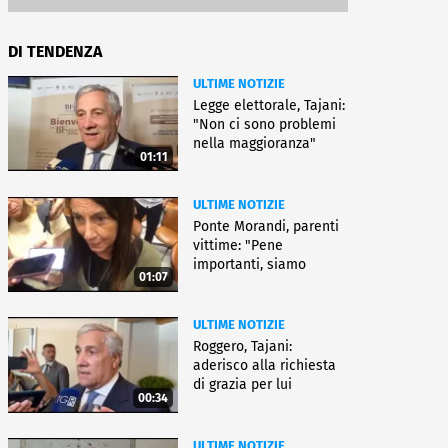
DI TENDENZA
ULTIME NOTIZIE
Legge elettorale, Tajani:
"Non ci sono problemi
nella maggioranza"
01:11
ULTIME NOTIZIE
Ponte Morandi, parenti
vittime: "Pene
importanti, siamo
01:07
soddisfatti"
ULTIME NOTIZIE
Roggero, Tajani:
aderisco alla richiesta
di grazia per lui
00:34
ULTIME NOTIZIE