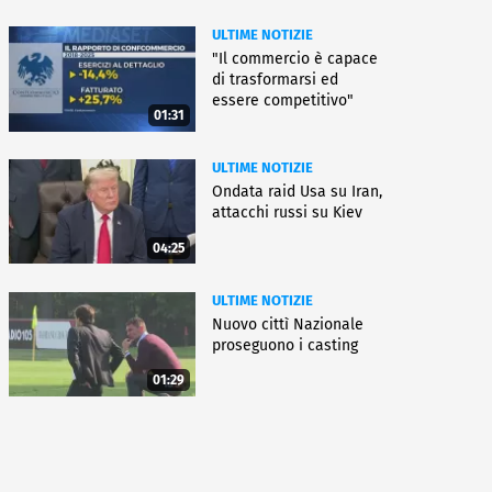
ULTIME NOTIZIE
"Il commercio è capace
di trasformarsi ed
essere competitivo"
01:31
ULTIME NOTIZIE
Ondata raid Usa su Iran,
attacchi russi su Kiev
04:25
ULTIME NOTIZIE
Nuovo cittì Nazionale
proseguono i casting
01:29