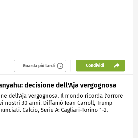
Condividi
Guarda più tardi
anyahu: decisione dell'Aja vergognosa
ne dell'Aja vergognosa. Il mondo ricorda l'orrore
 dei nostri 30 anni. Diffamò Jean Carroll, Trump
nciati. Calcio, Serie A: Cagliari-Torino 1-2.