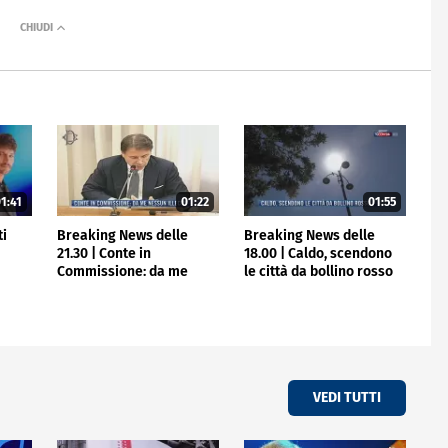
1:41
01:22
01:55
ti
Breaking News delle
Breaking News delle
21.30 | Conte in
18.00 | Caldo, scendono
Commissione: da me
le città da bollino rosso
nessun illecito
VEDI TUTTI