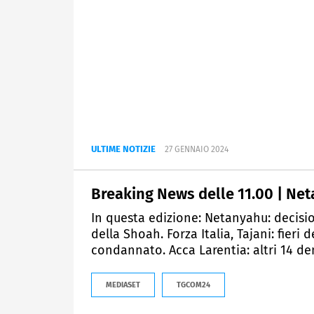
ULTIME NOTIZIE
27 GENNAIO 2024
Breaking News delle 11.00 | Net
In questa edizione: Netanyahu: decisio
della Shoah. Forza Italia, Tajani: fieri
condannato. Acca Larentia: altri 14 denu
MEDIASET
TGCOM24