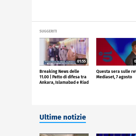
SUGGERITI
01:55
0
Breaking News delle
Questa sera sulle re
11.00 | Patto di difesa tra
Mediaset, 7 agosto
Ankara, Islamabad e Riad
Ultime notizie