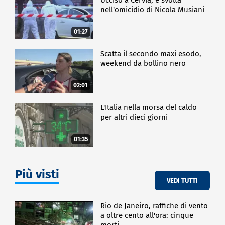
nell'omicidio di Nicola Musiani
01:27
Scatta il secondo maxi esodo,
weekend da bollino nero
02:01
L'Italia nella morsa del caldo
per altri dieci giorni
01:35
Più visti
VEDI TUTTI
Rio de Janeiro, raffiche di vento
a oltre cento all'ora: cinque