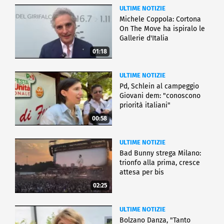
ULTIME NOTIZIE
Michele Coppola: Cortona
On The Move ha ispiralo le
Gallerie d'Italia
01:18
ULTIME NOTIZIE
Pd, Schlein al campeggio
Giovani dem: "conoscono
priorità italiani"
00:58
ULTIME NOTIZIE
Bad Bunny strega Milano:
trionfo alla prima, cresce
attesa per bis
02:25
ULTIME NOTIZIE
Bolzano Danza, "Tanto