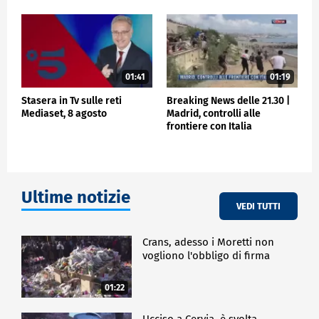
01:41
01:19
Stasera in Tv sulle reti
Breaking News delle 21.30 |
Mediaset, 8 agosto
Madrid, controlli alle
frontiere con Italia
Ultime notizie
VEDI TUTTI
Crans, adesso i Moretti non
vogliono l'obbligo di firma
01:22
Ucciso a Cervia, è svolta