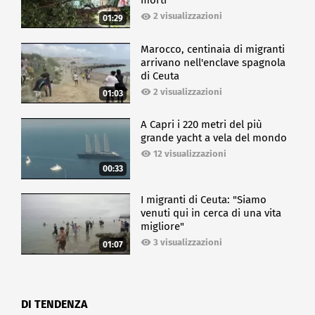
morti
2 visualizzazioni
01:29
Marocco, centinaia di migranti
arrivano nell'enclave spagnola
di Ceuta
2 visualizzazioni
01:03
A Capri i 220 metri del più
grande yacht a vela del mondo
12 visualizzazioni
00:33
I migranti di Ceuta: "Siamo
venuti qui in cerca di una vita
migliore"
3 visualizzazioni
01:07
DI TENDENZA