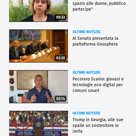
spazio alle donne, pubblico
partecipe"
00:32
ULTIME NOTIZIE
Al Senato presentata la
piattaforma Gnosphera
03:20
ULTIME NOTIZIE
Pecoraro Scanio: giovani e
tecnologie eco-digital per
comuni smart
02:14
ULTIME NOTIZIE
Trump in Georgia, alle sue
spalle un sostenitore lo
imita