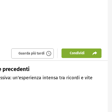
Condividi
Guarda più tardi
e precedenti
siva: un'esperienza intensa tra ricordi e vite