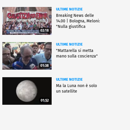
ULTIME NOTIZIE
Breaking News delle
14.00 | Bologna, Meloni:
"Nulla giustifica
02:18
violenza"
ULTIME NOTIZIE
"Mattarella si metta
mano sulla coscienza"
01:38
ULTIME NOTIZIE
Ma la Luna non è solo
un satellite
01:52