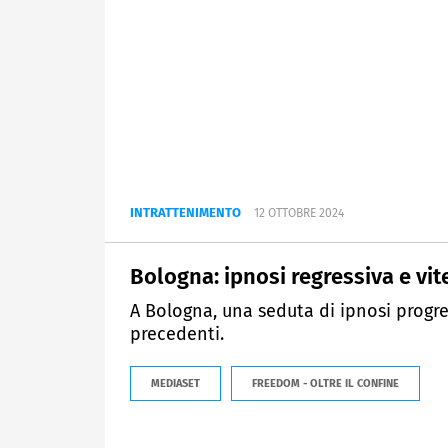
INTRATTENIMENTO
12 OTTOBRE 2024
Bologna: ipnosi regressiva e vit
A Bologna, una seduta di ipnosi progres
precedenti.
MEDIASET
FREEDOM - OLTRE IL CONFINE