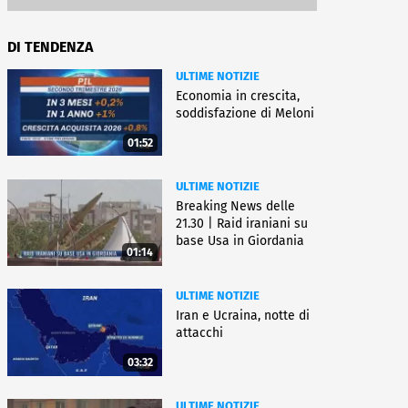
DI TENDENZA
ULTIME NOTIZIE
Economia in crescita,
soddisfazione di Meloni
01:52
ULTIME NOTIZIE
Breaking News delle
21.30 | Raid iraniani su
base Usa in Giordania
01:14
ULTIME NOTIZIE
Iran e Ucraina, notte di
attacchi
03:32
ULTIME NOTIZIE