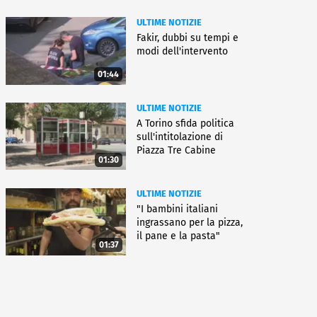
ULTIME NOTIZIE
Fakir, dubbi su tempi e
modi dell'intervento
01:44
ULTIME NOTIZIE
A Torino sfida politica
sull'intitolazione di
Piazza Tre Cabine
01:30
ULTIME NOTIZIE
"I bambini italiani
ingrassano per la pizza,
il pane e la pasta"
01:37