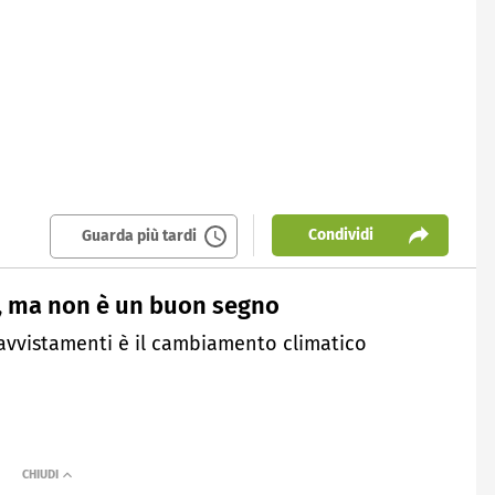
Condividi
Guarda più tardi
, ma non è un buon segno
 avvistamenti è il cambiamento climatico