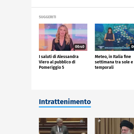
SUGGERITI
00:40
0
I saluti di Alessandra
Meteo, in Italia fine
Viero al pubblico di
settimana tra sole e
Pomeriggio 5
temporali
Intrattenimento