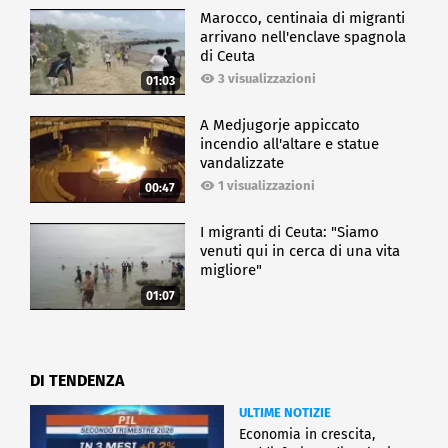
Marocco, centinaia di migranti
arrivano nell'enclave spagnola
di Ceuta
3 visualizzazioni
01:03
A Medjugorje appiccato
incendio all'altare e statue
vandalizzate
1 visualizzazioni
00:47
I migranti di Ceuta: "Siamo
venuti qui in cerca di una vita
migliore"
01:07
DI TENDENZA
ULTIME NOTIZIE
Economia in crescita,