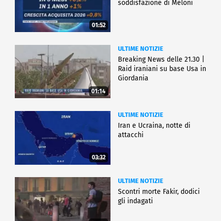
soddisfazione di Meloni
01:52
ULTIME NOTIZIE
Breaking News delle 21.30 |
Raid iraniani su base Usa in
Giordania
01:14
ULTIME NOTIZIE
Iran e Ucraina, notte di
attacchi
03:32
ULTIME NOTIZIE
Scontri morte Fakir, dodici
gli indagati