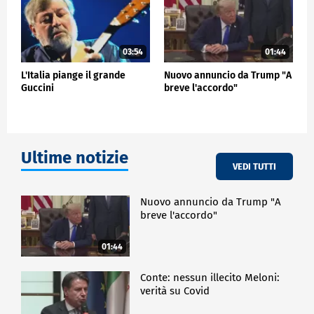
03:54
01:44
L'Italia piange il grande
Nuovo annuncio da Trump "A
Guccini
breve l'accordo"
Ultime notizie
VEDI TUTTI
Nuovo annuncio da Trump "A
breve l'accordo"
01:44
Conte: nessun illecito Meloni:
verità su Covid