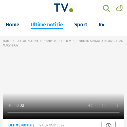
Home
Ultime notizie
Sport
Inchieste
HOME
ULTIME NOTIZIE
"BABY YOU NEED ME", IL NUOVO SINGOLO DI MARC FEAT.
MACY GRAY
ULTIME NOTIZIE
19 GENNAIO 2024