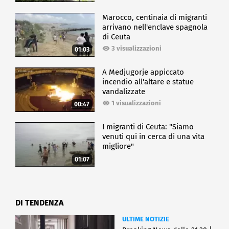
Marocco, centinaia di migranti
arrivano nell'enclave spagnola
di Ceuta
3 visualizzazioni
01:03
A Medjugorje appiccato
incendio all'altare e statue
vandalizzate
1 visualizzazioni
00:47
I migranti di Ceuta: "Siamo
venuti qui in cerca di una vita
migliore"
01:07
DI TENDENZA
ULTIME NOTIZIE