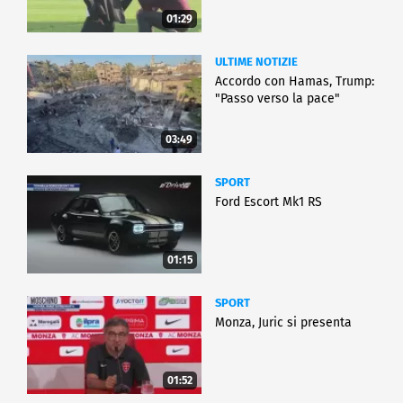
01:29
ULTIME NOTIZIE
Accordo con Hamas, Trump:
"Passo verso la pace"
03:49
SPORT
Ford Escort Mk1 RS
01:15
SPORT
Monza, Juric si presenta
01:52