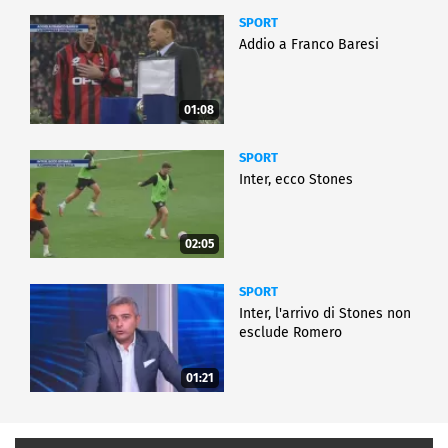
SPORT
Addio a Franco Baresi
01:08
SPORT
Inter, ecco Stones
02:05
SPORT
Inter, l'arrivo di Stones non
esclude Romero
01:21