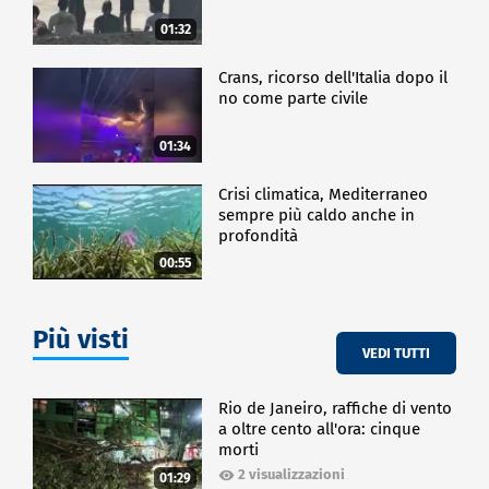
01:32
Crans, ricorso dell'Italia dopo il
no come parte civile
01:34
Crisi climatica, Mediterraneo
sempre più caldo anche in
profondità
00:55
Più visti
VEDI TUTTI
Rio de Janeiro, raffiche di vento
a oltre cento all'ora: cinque
morti
2 visualizzazioni
01:29