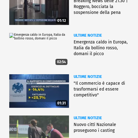
Breaking News delle 21.30 |
Roggero, bocciata la
sospensione della pena
01:12
ULTIME NOTIZIE
Emergenza caldo in Europa,
Italia da bollino rosso,
domani il picco
02:54
ULTIME NOTIZIE
"Il commercio è capace di
trasformarsi ed essere
competitivo"
01:31
ULTIME NOTIZIE
Nuovo cittì Nazionale
proseguono i casting