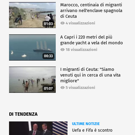
Marocco, centinaia di migranti
arrivano nell'enclave spagnola
di Ceuta
4 visualizzazioni
01:03
A Capri i 220 metri del più
grande yacht a vela del mondo
18 visualizzazioni
00:33
I migranti di Ceuta: "Siamo
venuti qui in cerca di una vita
migliore"
5 visualizzazioni
01:07
DI TENDENZA
ULTIME NOTIZIE
Uefa e Fifa è scontro