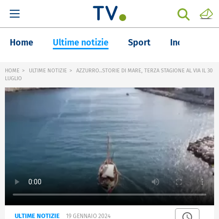
Home
Ultime notizie
Sport
Inchieste
HOME
ULTIME NOTIZIE
AZZURRO..STORIE DI MARE, TERZA STAGIONE AL VIA IL 30
LUGLIO
ULTIME NOTIZIE
19 GENNAIO 2024