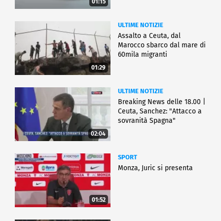
01:15
ULTIME NOTIZIE
Assalto a Ceuta, dal
Marocco sbarco dal mare di
60mila migranti
01:29
ULTIME NOTIZIE
Breaking News delle 18.00 |
Ceuta, Sanchez: "Attacco a
sovranità Spagna"
02:04
SPORT
Monza, Juric si presenta
01:52