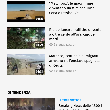
"Matchbox", le macchinine
diventano un film con John
Cena e Jessica Biel
01:36
Rio de Janeiro, raffiche di vento
a oltre cento all'ora: cinque
morti
5 visualizzazioni
01:29
Marocco, centinaia di migranti
arrivano nell'enclave spagnola
di Ceuta
4 visualizzazioni
01:03
DI TENDENZA
ULTIME NOTIZIE
Breaking News delle 18.00 |