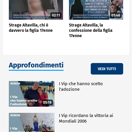
02:11
01:46
Strage Altavilla, chi è
Strage Altavilla, la
davvero la figlia 17enne
confessione della figlia
17enne
Approfondimenti
VEDI TUTTI
I Vip che hanno scelto
l'adozione
05:19
I Vip ricordano la vittoria ai
Mondiali 2006