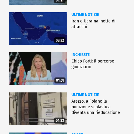
01:17
ULTIME NOTIZIE
Iran e Ucraina, notte di
attacchi
03:32
INCHIESTE
Chico Forti: il percorso
giudiziario
01:51
ULTIME NOTIZIE
Arezzo, a Foiano la
punizione scolastica
diventa una rieducazione
01:33