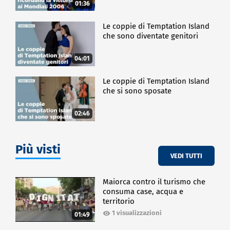
01:36
Le coppie di Temptation Island
che sono diventate genitori
04:01
Le coppie di Temptation Island
che si sono sposate
02:46
Più visti
VEDI TUTTI
Maiorca contro il turismo che
consuma case, acqua e
territorio
1 visualizzazioni
01:49