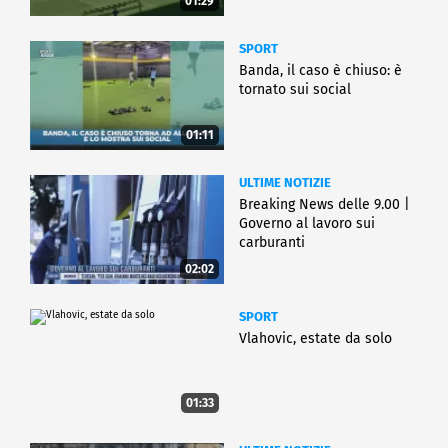
01:29
SPORT
Banda, il caso è chiuso: è
tornato sui social
01:11
ULTIME NOTIZIE
Breaking News delle 9.00 |
Governo al lavoro sui
carburanti
02:02
SPORT
Vlahovic, estate da solo
01:33