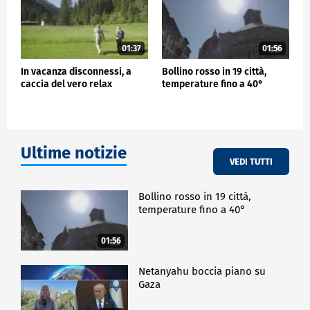
01:37
01:56
In vacanza disconnessi, a
Bollino rosso in 19 città,
caccia del vero relax
temperature fino a 40°
Ultime notizie
VEDI TUTTI
Bollino rosso in 19 città,
temperature fino a 40°
01:56
Netanyahu boccia piano su
Gaza