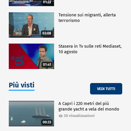
01:22
Tensione sui migranti, allerta
terrorismo
03:08
Stasera in Tv sulle reti Mediaset,
10 agosto
01:41
Più visti
VEDI TUTTI
A Capri i 220 metri del più
grande yacht a vela del mondo
30 visualizzazioni
00:33