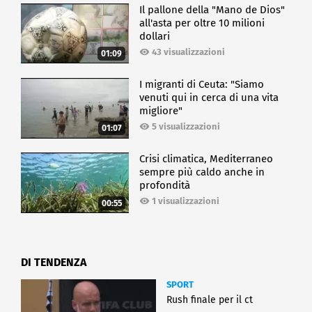
Il pallone della "Mano de Dios"
all'asta per oltre 10 milioni
dollari
43 visualizzazioni
01:09
I migranti di Ceuta: "Siamo
venuti qui in cerca di una vita
migliore"
5 visualizzazioni
01:07
Crisi climatica, Mediterraneo
sempre più caldo anche in
profondità
1 visualizzazioni
00:55
DI TENDENZA
SPORT
Rush finale per il ct