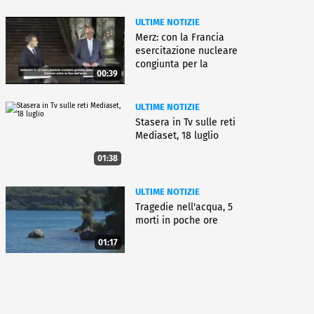
ULTIME NOTIZIE
Merz: con la Francia
esercitazione nucleare
congiunta per la
00:39
deterrenza
ULTIME NOTIZIE
Stasera in Tv sulle reti
Mediaset, 18 luglio
01:38
ULTIME NOTIZIE
Tragedie nell'acqua, 5
morti in poche ore
01:17