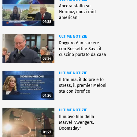
Ancora stallo su
Hormuz, nuovi raid
americani
01:38
ULTIME NOTIZIE
Roggero è in carcere
con Bossetti e Savi, il
cuscino portato da casa
03:34
ULTIME NOTIZIE
Il trauma, il dolore e lo
stress, il premier Meloni
sta con l'orefice
01:26
ULTIME NOTIZIE
Il nuovo film della
Marvel "Avengers:
Doomsday"
01:27