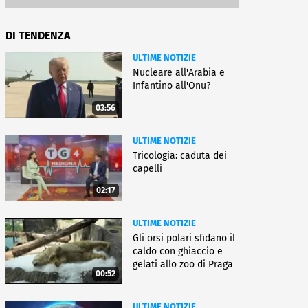
DI TENDENZA
ULTIME NOTIZIE
Nucleare all'Arabia e
Infantino all'Onu?
03:56
ULTIME NOTIZIE
Tricologia: caduta dei
capelli
02:17
ULTIME NOTIZIE
Gli orsi polari sfidano il
caldo con ghiaccio e
gelati allo zoo di Praga
00:52
ULTIME NOTIZIE