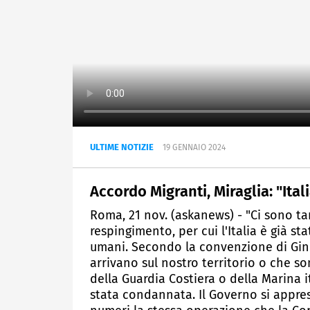
ULTIME NOTIZIE
19 GENNAIO 2024
Accordo Migranti, Miraglia: "Ita
Roma, 21 nov. (askanews) - "Ci sono tanti
respingimento, per cui l'Italia è già s
umani. Secondo la convenzione di Gin
arrivano sul nostro territorio o che s
della Guardia Costiera o della Marina it
stata condannata. Il Governo si appre