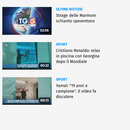
ULTIME NOTIZIE
Strage delle Marmore
schianto spaventoso
02:06
SPORT
Cristiano Ronaldo: relax
in piscina con Georgina
dopo il Mondiale
00:32
SPORT
Yamal: "19 anni e
campione". Il video fa
discutere
00:15