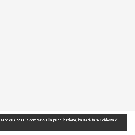
essero qualcosa in contrario alla pubblicazione, basterà fare richiesta di