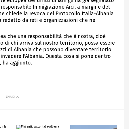
te europea dei diritti umani gli ha già segnalato
a, responsabile Immigrazione Arci, a margine del
e chiede la revoca del Protocollo Italia-Albania
a redatto da reti e organizzazioni che ne
'idea che una responsabilità che è nostra, cioé
o di chi arriva sul nostro territorio, possa essere
ezzi di Albania che possono diventare territorio
invadere l'Albania. Questa cosa si pone dentro
, ha aggiunto.