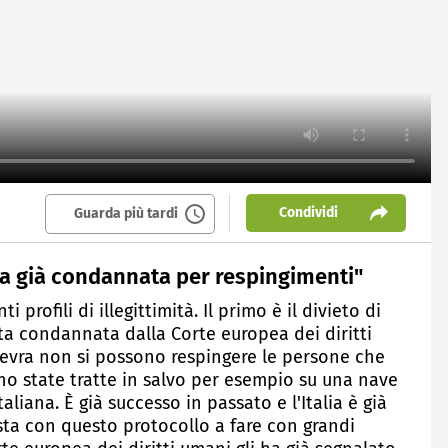
Condividi
Guarda più tardi
lia già condannata per respingimenti"
 profili di illegittimità. Il primo è il divieto di
tata condannata dalla Corte europea dei diritti
evra non si possono respingere le persone che
ono state tratte in salvo per esempio su una nave
aliana. È già successo in passato e l'Italia è già
sta con questo protocollo a fare con grandi