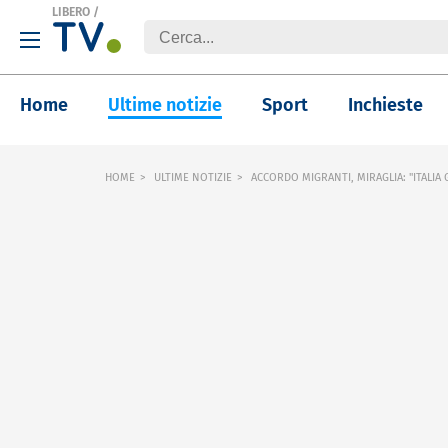
LIBERO
/
Home
Ultime notizie
Sport
Inchieste
HOME
ULTIME NOTIZIE
ACCORDO MIGRANTI, MIRAGLIA: "ITALIA