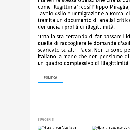
numeri la stessa operazione che la Cor
come illegittima": così Filippo Miragli
Tavolo Asilo e Immigrazione a Roma, ch
tramite un documento di analisi critic
denuncia i profili di illegittimità.
"L'Italia sta cercando di far passare l
quella di raccogliere le domande d'asil
scaricato su altri Paesi. Non ci sono p
italiano, a meno che non pensiamo di 
un quadro complessivo di illegittimità"
POLITICA
SUGGERITI