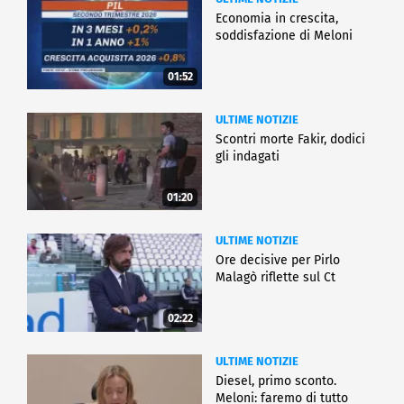
Economia in crescita,
soddisfazione di Meloni
01:52
ULTIME NOTIZIE
Scontri morte Fakir, dodici
gli indagati
01:20
ULTIME NOTIZIE
Ore decisive per Pirlo
Malagò riflette sul Ct
02:22
ULTIME NOTIZIE
Diesel, primo sconto.
Meloni: faremo di tutto