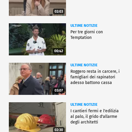
02:03
ULTIME NOTIZIE
Per tre giorni con
Temptation
00:42
ULTIME NOTIZIE
Roggero resta in carcere, i
famigliari dei rapinatori
adesso battono cassa
03:07
ULTIME NOTIZIE
I cantieri fermi e l'edilizia
al palo, il grido d'allarme
degli architetti
02:30