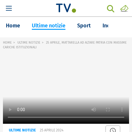
Home
Ultime notizie
Sport
Inchieste
HOME
ULTIME NOTIZIE
25 APRILE, MATTARELLA AD ALTARE PATRIA CON MASSIME
CARICHE ISTITUZIONALI
ULTIME NOTIZIE
25 APRILE 2024