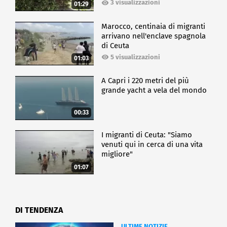
3 visualizzazioni
01:29
Marocco, centinaia di migranti
arrivano nell'enclave spagnola
di Ceuta
5 visualizzazioni
01:03
A Capri i 220 metri del più
grande yacht a vela del mondo
00:33
I migranti di Ceuta: "Siamo
venuti qui in cerca di una vita
migliore"
01:07
DI TENDENZA
ULTIME NOTIZIE