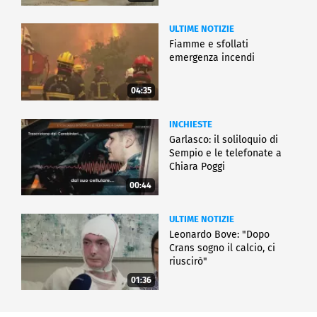
ULTIME NOTIZIE
Fiamme e sfollati
emergenza incendi
04:35
INCHIESTE
Garlasco: il soliloquio di
Sempio e le telefonate a
Chiara Poggi
00:44
ULTIME NOTIZIE
Leonardo Bove: "Dopo
Crans sogno il calcio, ci
riuscirò"
01:36