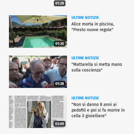
01:28
ULTIME NOTIZIE
Alice morta in piscina,
"Presto nuove regole"
01:30
ULTIME NOTIZIE
"Mattarella si metta mano
sulla coscienza"
01:38
ULTIME NOTIZIE
"Non si danno 8 anni ai
pedofili e poi si fa morire in
cella il gioielliere"
03:09