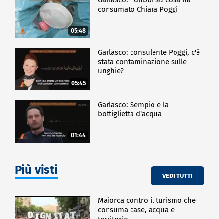
consumato Chiara Poggi
05:48
Garlasco: consulente Poggi, c'è
stata contaminazione sulle
unghie?
05:45
Garlasco: Sempio e la
bottiglietta d'acqua
01:44
Più visti
VEDI TUTTI
Maiorca contro il turismo che
consuma case, acqua e