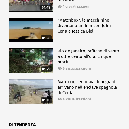
territorio
1 visualizzazioni
01:49
"Matchbox", le macchinine
diventano un film con John
Cena e Jessica Biel
01:36
Rio de Janeiro, raffiche di vento
a oltre cento all'ora: cinque
morti
5 visualizzazioni
01:29
Marocco, centinaia di migranti
arrivano nell'enclave spagnola
di Ceuta
4 visualizzazioni
01:03
DI TENDENZA