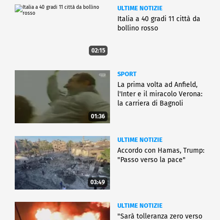
ULTIME NOTIZIE
Italia a 40 gradi 11 città da
bollino rosso
02:15
SPORT
La prima volta ad Anfield,
l'Inter e il miracolo Verona:
la carriera di Bagnoli
01:36
ULTIME NOTIZIE
Accordo con Hamas, Trump:
"Passo verso la pace"
03:49
ULTIME NOTIZIE
"Sarà tolleranza zero verso