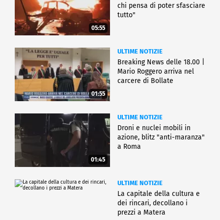
chi pensa di poter sfasciare
tutto"
05:55
ULTIME NOTIZIE
Breaking News delle 18.00 |
Mario Roggero arriva nel
carcere di Bollate
01:55
ULTIME NOTIZIE
Droni e nuclei mobili in
azione, blitz "anti-maranza"
a Roma
01:45
ULTIME NOTIZIE
La capitale della cultura e
dei rincari, decollano i
prezzi a Matera