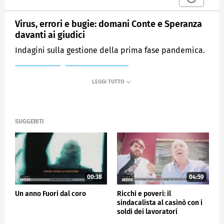
Virus, errori e bugie: domani Conte e Speranza
davanti ai giudici
Indagini sulla gestione della prima fase pandemica.
MEDIASET
FUORI DAL CORO
SUGGERITI
00:38
04:59
Un anno Fuori dal coro
Ricchi e poveri: il
sindacalista al casinò con i
soldi dei lavoratori