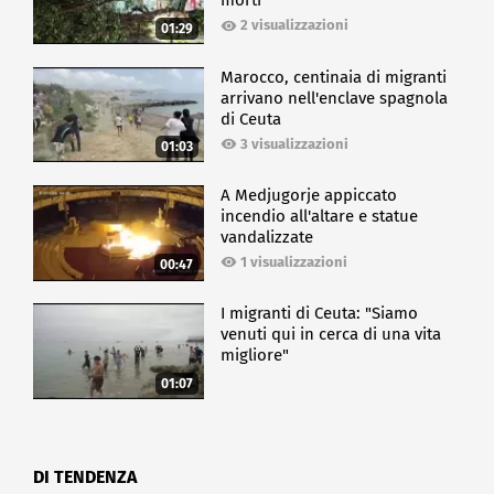
morti
2 visualizzazioni
01:29
Marocco, centinaia di migranti
arrivano nell'enclave spagnola
di Ceuta
3 visualizzazioni
01:03
A Medjugorje appiccato
incendio all'altare e statue
vandalizzate
1 visualizzazioni
00:47
I migranti di Ceuta: "Siamo
venuti qui in cerca di una vita
migliore"
01:07
DI TENDENZA