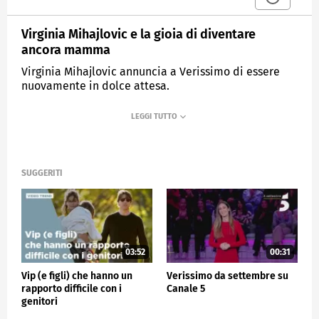
Virginia Mihajlovic e la gioia di diventare
ancora mamma
Virginia Mihajlovic annuncia a Verissimo di essere
nuovamente in dolce attesa.
MEDIASET
VERISSIMO
SUGGERITI
03:52
00:31
Vip (e figli) che hanno un
Verissimo da settembre su
rapporto difficile con i
Canale 5
genitori