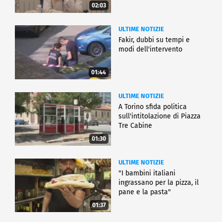
02:03
ULTIME NOTIZIE
Fakir, dubbi su tempi e
modi dell'intervento
01:44
ULTIME NOTIZIE
A Torino sfida politica
sull'intitolazione di Piazza
Tre Cabine
01:30
ULTIME NOTIZIE
"I bambini italiani
ingrassano per la pizza, il
pane e la pasta"
01:37