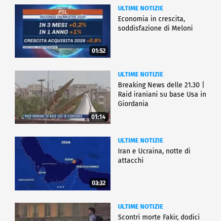
ULTIME NOTIZIE
Economia in crescita,
soddisfazione di Meloni
01:52
ULTIME NOTIZIE
Breaking News delle 21.30 |
Raid iraniani su base Usa in
Giordania
01:14
ULTIME NOTIZIE
Iran e Ucraina, notte di
attacchi
03:32
ULTIME NOTIZIE
Scontri morte Fakir, dodici