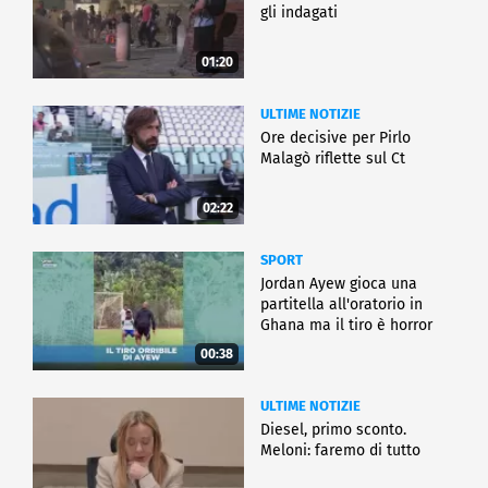
gli indagati
01:20
ULTIME NOTIZIE
Ore decisive per Pirlo
Malagò riflette sul Ct
02:22
SPORT
Jordan Ayew gioca una
partitella all'oratorio in
Ghana ma il tiro è horror
00:38
ULTIME NOTIZIE
Diesel, primo sconto.
Meloni: faremo di tutto