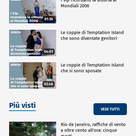
Mondiali 2006
01:36
Le coppie di Temptation Island
che sono diventate genitori
04:01
Le coppie di Temptation Island
che si sono sposate
02:46
Più visti
VEDI TUTTI
Rio de Janeiro, raffiche di vento
a oltre cento all'ora: cinque