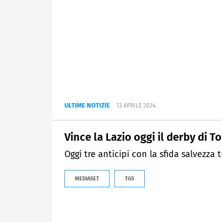
ULTIME NOTIZIE
13 APRILE 2024
Vince la Lazio oggi il derby di T
Oggi tre anticipi con la sfida salvezza
MEDIASET
TG5