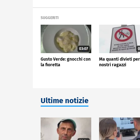
SUGGERITI
03:07
0
Gusto Verde: gnocchi con
Ma quanti divieti per
la fioretta
nostri ragazzi
Ultime notizie