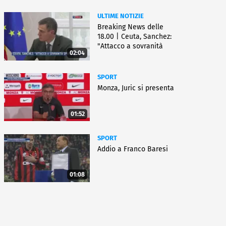
ULTIME NOTIZIE
Breaking News delle
18.00 | Ceuta, Sanchez:
"Attacco a sovranità
02:04
Spagna"
SPORT
Monza, Juric si presenta
01:52
SPORT
Addio a Franco Baresi
01:08