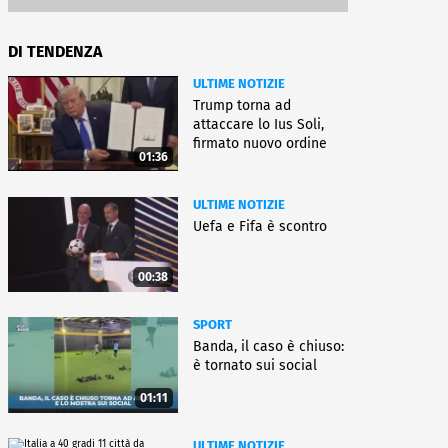
DI TENDENZA
ULTIME NOTIZIE
Trump torna ad
attaccare lo Ius Soli,
firmato nuovo ordine
01:36
esecutivo
ULTIME NOTIZIE
Uefa e Fifa è scontro
00:38
SPORT
Banda, il caso è chiuso:
è tornato sui social
01:11
ULTIME NOTIZIE