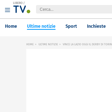
LIBERO
/
Home
Ultime notizie
Sport
Inchieste
HOME
ULTIME NOTIZIE
VINCE LA LAZIO OGGI IL DERBY DI TORI