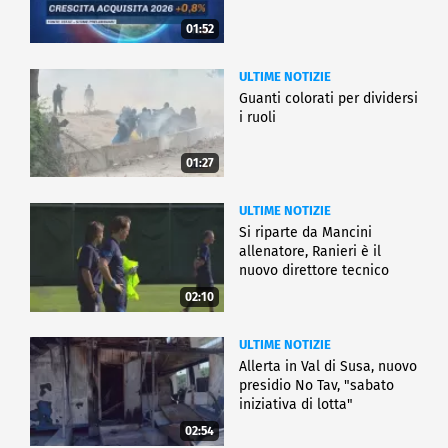
01:52
ULTIME NOTIZIE
Guanti colorati per dividersi
i ruoli
01:27
ULTIME NOTIZIE
Si riparte da Mancini
allenatore, Ranieri è il
nuovo direttore tecnico
02:10
ULTIME NOTIZIE
Allerta in Val di Susa, nuovo
presidio No Tav, "sabato
iniziativa di lotta"
02:54