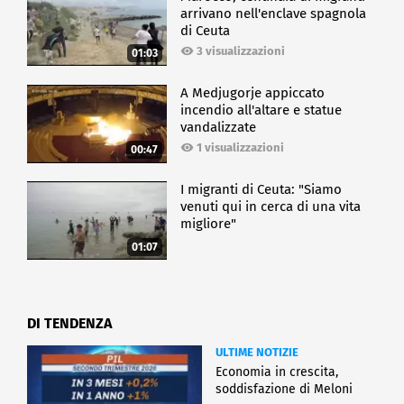
arrivano nell'enclave spagnola
di Ceuta
3 visualizzazioni
01:03
A Medjugorje appiccato
incendio all'altare e statue
vandalizzate
1 visualizzazioni
00:47
I migranti di Ceuta: "Siamo
venuti qui in cerca di una vita
migliore"
01:07
DI TENDENZA
ULTIME NOTIZIE
Economia in crescita,
soddisfazione di Meloni