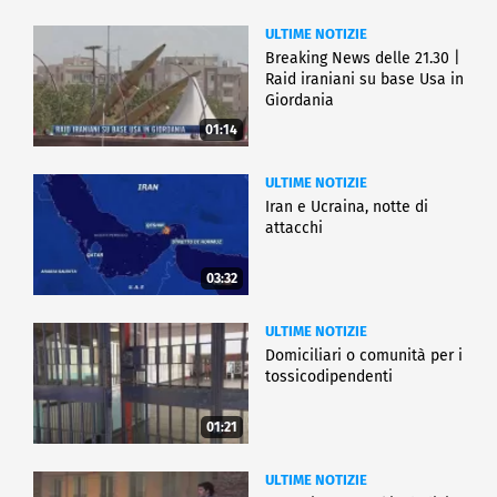
ULTIME NOTIZIE
Breaking News delle 21.30 |
Raid iraniani su base Usa in
Giordania
01:14
ULTIME NOTIZIE
Iran e Ucraina, notte di
attacchi
03:32
ULTIME NOTIZIE
Domiciliari o comunità per i
tossicodipendenti
01:21
ULTIME NOTIZIE