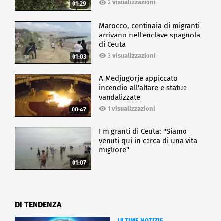
2 visualizzazioni
01:29
Marocco, centinaia di migranti
arrivano nell'enclave spagnola
di Ceuta
3 visualizzazioni
01:03
A Medjugorje appiccato
incendio all'altare e statue
vandalizzate
1 visualizzazioni
00:47
I migranti di Ceuta: "Siamo
venuti qui in cerca di una vita
migliore"
01:07
DI TENDENZA
ULTIME NOTIZIE