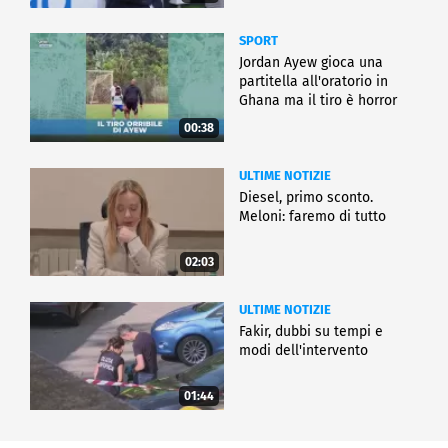
SPORT
Jordan Ayew gioca una
partitella all'oratorio in
Ghana ma il tiro è horror
00:38
ULTIME NOTIZIE
Diesel, primo sconto.
Meloni: faremo di tutto
02:03
ULTIME NOTIZIE
Fakir, dubbi su tempi e
modi dell'intervento
01:44