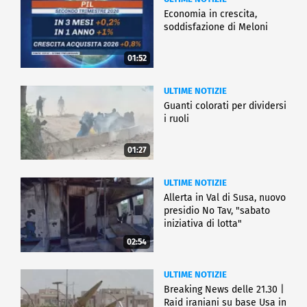
Economia in crescita,
soddisfazione di Meloni
01:52
ULTIME NOTIZIE
Guanti colorati per dividersi
i ruoli
01:27
ULTIME NOTIZIE
Allerta in Val di Susa, nuovo
presidio No Tav, "sabato
iniziativa di lotta"
02:54
ULTIME NOTIZIE
Breaking News delle 21.30 |
Raid iraniani su base Usa in