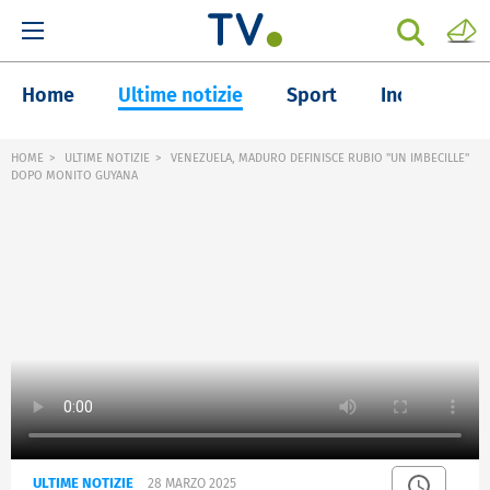
Home
Ultime notizie
Sport
Inchieste
HOME
ULTIME NOTIZIE
VENEZUELA, MADURO DEFINISCE RUBIO "UN IMBECILLE"
DOPO MONITO GUYANA
ULTIME NOTIZIE
28 MARZO 2025