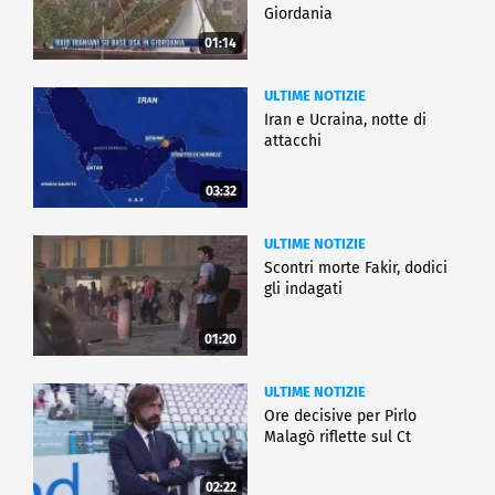
Giordania
01:14
ULTIME NOTIZIE
Iran e Ucraina, notte di
attacchi
03:32
ULTIME NOTIZIE
Scontri morte Fakir, dodici
gli indagati
01:20
ULTIME NOTIZIE
Ore decisive per Pirlo
Malagò riflette sul Ct
02:22