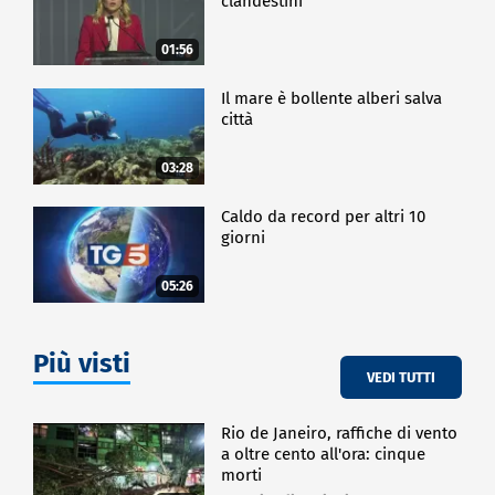
clandestini"
01:56
Il mare è bollente alberi salva
città
03:28
Caldo da record per altri 10
giorni
05:26
Più visti
VEDI TUTTI
Rio de Janeiro, raffiche di vento
a oltre cento all'ora: cinque
morti