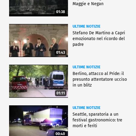
Maggie e Negan
01:38
ULTIME NOTIZIE
Stefano De Martino a Capri
emozionato nel ricordo del
padre
01:43
ULTIME NOTIZIE
Berlino, attacco al Pride: il
presunto attentatore ucciso
in un blitz
01:11
ULTIME NOTIZIE
Seattle, sparatoria a un
festival gastronomico: tre
morti e feriti
00:40